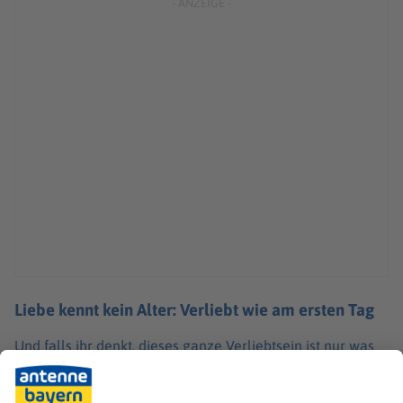
Liebe kennt kein Alter: Verliebt wie am ersten Tag
Und falls ihr denkt, dieses ganze Verliebtsein ist nur was
für die jungen Hüpfer, dann habt ihr euch geschnitten!
Studien zeigen, dass sich
junge und ältere Menschen