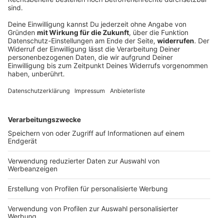
5 Sätze, die glückliche Paare täglich sagen –
Geheimnisse einer starken Partnerschaft
Ihr seid neugierig, wie Ihr Eure Beziehung mit
einfachen Worten bereichern könnt? Wir enthüllen
Euch die fünf Schlüsselsätze, die glückliche Paare
verwenden, um ihre Bindung zu festigen und jeden
Tag aufs Neue zu zelebrieren.
DEINE GEMERKTEN ARTIKEL
Du hast dir noch keine Artikel gemerkt
Markiere sie hierfür mit einem