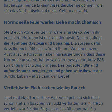
haben spannende Erkenntnisse darüber gewonnen, wie
sich das Verliebtsein auf unser Gehirn auswirkt.
Hormonelle Feuerwerke: Liebe macht chemisch
Stellt euch vor, euer Gehirn wäre eine Disko. Wenn ihr
euch verliebt, dann ist das wie der beste DJ, der auflegt –
die Hormone Oxytocin und Dopamin
. Die sorgen dafür,
dass ihr euch fühlt, als würdet ihr auf Wolken tanzen.
Australische Forscher haben herausgefunden, dass diese
Hormone unser Verhaltensaktivierungssystem, kurz BAS,
so richtig in Schwung bringen. Das bedeutet:
Wir sind
aufmerksamer, neugieriger und gehen selbstbewusster
durchs Leben – alles dank der Liebe!
Verliebtsein: Ein bisschen wie im Rausch
Jetzt mal Hand aufs Herz: Wer von euch hat sich nicht
schon mal ein bisschen verrückt verhalten, als ihr frisch
verliebt wart? Keine Sorge, das ist völlig normal. Ein