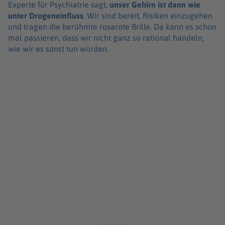
Experte für Psychiatrie sagt,
unser Gehirn ist dann wie
unter Drogeneinfluss
. Wir sind bereit, Risiken einzugehen
und tragen die berühmte rosarote Brille. Da kann es schon
mal passieren, dass wir nicht ganz so rational handeln,
wie wir es sonst tun würden.