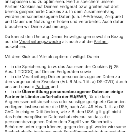
Jetzt Push aktivieren
DAS KÖNNTE DICH AUCH INTERESSIEREN
Liebe