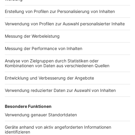
Impressum
Newsletter
Nutzungsbedingungen
Kontakt
Jobs
Studio-Hotline
Presse
Verkehrs-Hotline
Werben
Archiv
ANTENNE BAYERN GROUP
Stiftung ANTENNE BAYERN