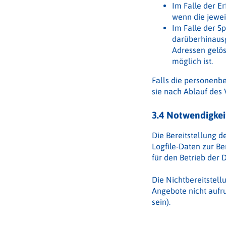
Im Falle der Er
wenn die jeweil
Im Falle der Sp
darüberhinausg
Adressen gelös
möglich ist.
Falls die personenbe
sie nach Ablauf des 
3.4 Notwendigkeit
Die Bereitstellung d
Logfile-Daten zur Be
für den Betrieb der D
Die Nichtbereitstel
Angebote nicht aufru
sein).