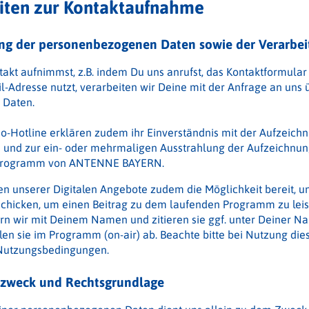
eiten zur Kontaktaufnahme
ng der personenbezogenen Daten sowie der Verarbei
kt aufnimmst, z.B. indem Du uns anrufst, das Kontaktformular
il-Adresse nutzt, verarbeiten wir Deine mit der Anfrage an uns 
 Daten.
io-Hotline erklären zudem ihr Einverständnis mit der Aufzeichn
s und zur ein- oder mehrmaligen Ausstrahlung der Aufzeichnu
Programm von ANTENNE BAYERN.
gen unserer Digitalen Angebote zudem die Möglichkeit bereit, u
schicken, um einen Beitrag zu dem laufenden Programm zu leis
rn wir mit Deinem Namen und zitieren sie ggf. unter Deiner
n sie im Programm (on-air) ab. Beachte bitte bei Nutzung dies
 Nutzungsbedingungen.
szweck und Rechtsgrundlage