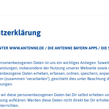
tzerklärung
NTER WWW.ANTENNE.DE / DIE ANTENNE BAYERN APPS / DIE SK
ersonenbezogenen Daten ist uns ein wichtiges Anliegen. Sowei
eistungen, insbesondere der Nutzung unserer Webseite sowie u
enbezogene Daten erheben, erfassen, ordnen, speichern, anpas
en (zusammen "verarbeiten"), geschieht dies unter Beachtung d
mungen.
 wir diese personenbezogenen Daten bei Dir selbst erheben un
ung aufklären. Werden diese Daten nicht direkt bei Dir erhobe
terrichten.