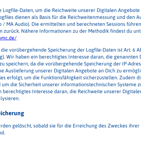
ie Logfile-Daten, um die Reichweite unserer Digitalen Angebot
ogfiles dienen als Basis für die Reichweitenmessung und den A
 / MA Audio). Die ermittelten und berechneten Sessions führen 
n zurück. Nähere Informationen zu der Methodik findest du unt
mmc.de/
die vorübergehende Speicherung der Logfile-Daten ist Art. 6 Abs
). Wir haben ein berechtigtes Interesse daran, die genannten
u speichern, da die vorübergehende Speicherung der IP-Adres
ne Auslieferung unserer Digitalen Angebote an Dich zu ermögli
les erfolgt, um die Funktionsfähigkeit sicherzustellen. Zudem 
 um die Sicherheit unserer informationstechnischen Systeme z
 berechtigtes Interesse daran, die Reichweite unserer Digital
lysieren.
eicherung
rden gelöscht, sobald sie für die Erreichung des Zweckes ihrer
nd.