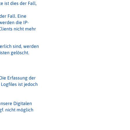
ist dies der Fall,
er Fall. Eine
werden die IP-
lients nicht mehr
erlich sind, werden
sten gelöscht.
 Die Erfassung der
Logfiles ist jedoch
nsere Digitalen
gf. nicht möglich