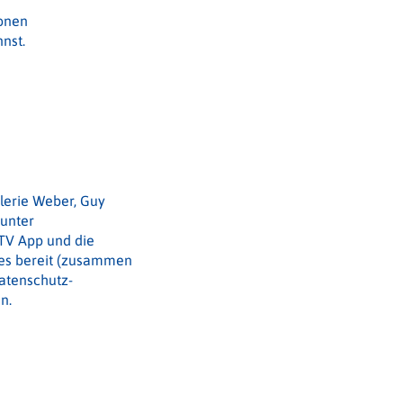
ionen
nst.
lerie Weber, Guy
 unter
V App und die
ces bereit (zusammen
Datenschutz-
n.