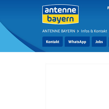
Zum Hauptinhalt springen
ANTENNE BAYERN
Infos & Kontakt
Kontakt
WhatsApp
Jobs