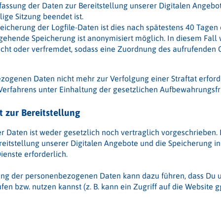
fassung der Daten zur Bereitstellung unserer Digitalen Angebote 
ige Sitzung beendet ist.
eicherung der Logfile-Daten ist dies nach spätestens 40 Tagen d
ehende Speicherung ist anonymisiert möglich. In diesem Fall 
cht oder verfremdet, sodass eine Zuordnung des aufrufenden C
zogenen Daten nicht mehr zur Verfolgung einer Straftat erford
Verfahrens unter Einhaltung der gesetzlichen Aufbewahrungsfri
 zur Bereitstellung
er Daten ist weder gesetzlich noch vertraglich vorgeschrieben.
reitstellung unserer Digitalen Angebote und die Speicherung in 
ienste erforderlich.
lung der personenbezogenen Daten kann dazu führen, dass Du u
fen bzw. nutzen kannst (z. B. kann ein Zugriff auf die Website g