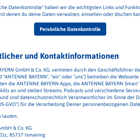
che Datenkontrolle" haben wir die wichtigsten Links und Funkt
it denen du deine Daten verwalten, einsehen oder löschen kan
Persönliche Datenkontrolle
tlicher und Kontaktinformationen
YERN GmbH & Co. KG, vertreten durch den Geschäftsführer Va
d "ANTENNE BAYERN", "wir" oder "uns") betreiben die Webseite
eten die ANTENNE BAYERN Apps, die ANTENNE BAYERN Smart T
ls an und stellen Streams, Podcasts und verschiedene Servi
 und sind datenschutzrechtlich Verantwortlicher im Sinne der 
S-GVO") für die Verarbeitung Deiner personenbezogenen Date
 lauten:
mbH & Co. KG
01c, 85737 Ismaning