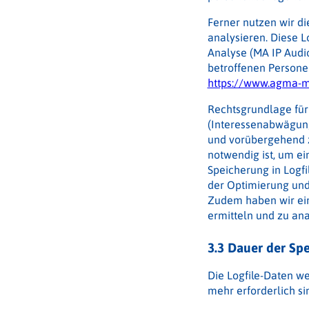
Ferner nutzen wir d
analysieren. Diese L
Analyse (MA IP Audio
betroffenen Persone
https://www.agma-
Rechtsgrundlage für 
(Interessenabwägung
und vorübergehend z
notwendig ist, um ei
Speicherung in Logfi
der Optimierung und
Zudem haben wir ein
ermitteln und zu ana
3.3 Dauer der Sp
Die Logfile-Daten we
mehr erforderlich si