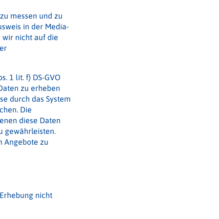
e zu messen und zu
usweis in der Media-
wir nicht auf die
er
. 1 lit. f) DS-GVO
 Daten zu erheben
se durch das System
chen. Die
dienen diese Daten
u gewährleisten.
en Angebote zu
 Erhebung nicht