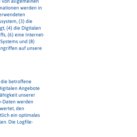
e von allgemeinen
mationen werden in
 verwendeten
system, (3) die
, (4) die Digitalen
s, (6) eine Internet-
 Systems und (8)
ngriffen auf unsere
die betroffene
Digitalen Angebote
fähigkeit unserer
le-Daten werden
wertet, den
lich ein optimales
n. Die Logfile-