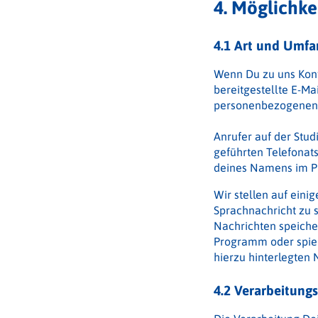
4. Möglichk
4.1 Art und Umfa
Wenn Du zu uns Konta
bereitgestellte E-Ma
personenbezogenen
Anrufer auf der Stud
geführten Telefonat
deines Namens im 
Wir stellen auf eini
Sprachnachricht zu 
Nachrichten speiche
Programm oder spiele
hierzu hinterlegten
4.2 Verarbeitung