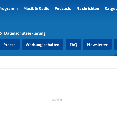
Programm
Musik & Radio
Podcasts
Nachrichten
Ratge
Datenschutzerklärung
Presse
Werbung schalten
FAQ
Newsletter