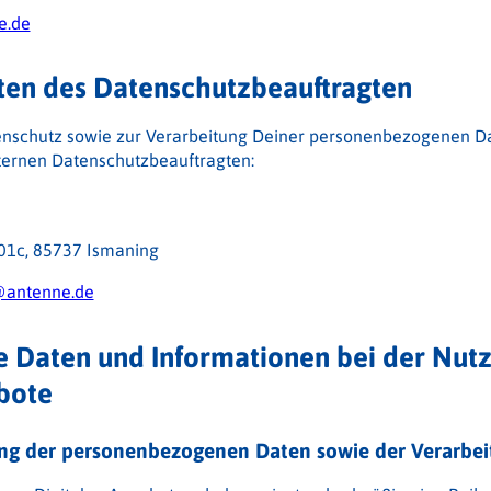
e.de
ten des Datenschutzbeauftragten
enschutz sowie zur Verarbeitung Deiner personenbezogenen D
ternen Datenschutzbeauftragten:
01c, 85737 Ismaning
@antenne.de
e Daten und Informationen bei der Nut
bote
ng der personenbezogenen Daten sowie der Verarbei