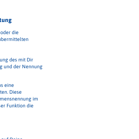
tung
 oder die
übermittelten
ung des mit Dir
ng und der Nennung
ns eine
ten. Diese
 Namensnennung im
er Funktion die