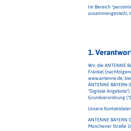
Im Bereich "persönli
zusammengestellt, m
1. Verantwor
Wir, die ANTENNE BA
Fränkel (nachfolgen
www.antenne.de, bi
ANTENNE BAYERN-Skil
"Digitale Angebote")
Grundverordnung ("D
Unsere Kontaktdaten
ANTENNE BAYERN G
Münchener Straße 1