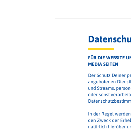
Datenschu
FÜR DIE WEBSITE U
MEDIA SEITEN
Der Schutz Deiner p
angebotenen Dienstl
und Streams, person
oder sonst verarbeit
Datenschutzbestim
In der Regel werden
den Zweck der Erheb
natürlich hierüber un