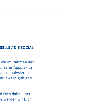
ILLS / DIE SOCIAL
t wir im Rahmen der
nserer Apps, Skills
sen, analysieren
er jeweils gültigen
d Dich dabei über
n, werden wir Dich