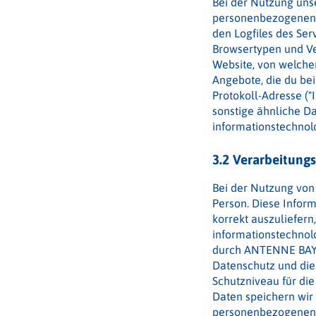
Bei der Nutzung uns
personenbezogenen 
den Logfiles des Ser
Browsertypen und Ve
Website, von welcher
Angebote, die du bei 
Protokoll-Adresse ("
sonstige ähnliche D
informationstechnol
3.2 Verarbeitung
Bei der Nutzung von
Person. Diese Inform
korrekt auszuliefern
informationstechnol
durch ANTENNE BAYER
Datenschutz und die
Schutzniveau für die
Daten speichern wir
personenbezogenen