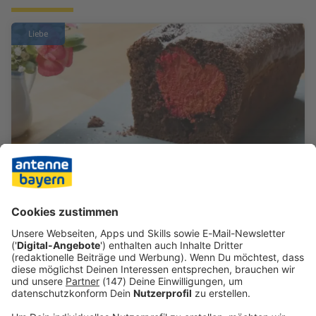
Liebe
DIY: Herzkuchen zum Valentinstag
Wie weckt man den Liebsten am Valentinstag am
besten? Mit einem leckeren Schokokuchen! Und
dieser hier hat ein ganz besonderes Innenleben,
voller Liebe. Das schnelle Rezept findet ihr hier: