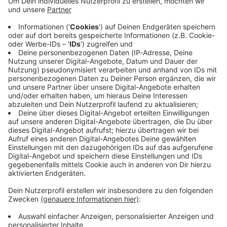
Lifestyle
Frische Schnittblumen: Wie Alkohol eure
Blumen länger blühen lässt
Gerade nach dem Valentinstag haben viele frische
Blumensträuße daheim in der Wohnung stehen. Es
gibt Tricks, die wirklich helfen, eure Blumen länger
frisch zu halten.