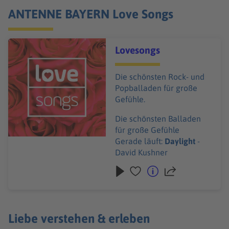
ANTENNE BAYERN Love Songs
Audiotitel - Lovesongs
Lovesongs
Die schönsten Rock- und
Popballaden für große
Gefühle.
Die schönsten Balladen
für große Gefühle
Gerade läuft:
Daylight
-
David Kushner
Liebe verstehen & erleben