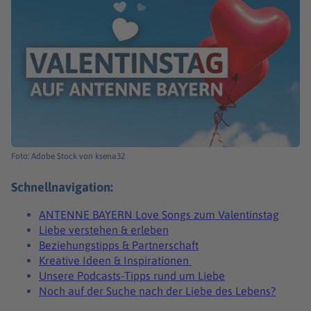
Foto: Adobe Stock von ksena32
Schnellnavigation:
ANTENNE BAYERN Love Songs zum Valentinstag
Liebe verstehen & erleben
Beziehungstipps & Partnerschaft
Kreative Ideen & Inspirationen
Unsere Podcasts-Tipps rund um Liebe
Noch auf der Suche nach der Liebe des Lebens?