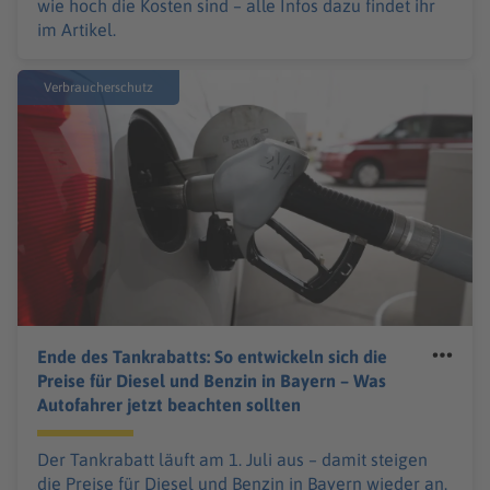
wie hoch die Kosten sind – alle Infos dazu findet ihr
im Artikel.
Verbraucherschutz
Ende des Tankrabatts: So entwickeln sich die
Preise für Diesel und Benzin in Bayern – Was
Autofahrer jetzt beachten sollten
Der Tankrabatt läuft am 1. Juli aus – damit steigen
die Preise für Diesel und Benzin in Bayern wieder an.