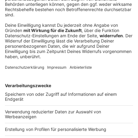
Das ändert sich im März 2026: Die
wichtigsten Neuerungen für Bayern
Ab März 2026 treten wichtige Änderungen in Kraft,
die Millionen Rentner und Verbraucher betreffen.
Von neuen Krankenkassenbeiträgen über
Kommunalwahlen und Schufa bis hin zur
Zeitumstellung - wir haben die wichtigsten Punkte
zusammengefasst. Alle Details lest ihr hier.
Verbraucherschutz