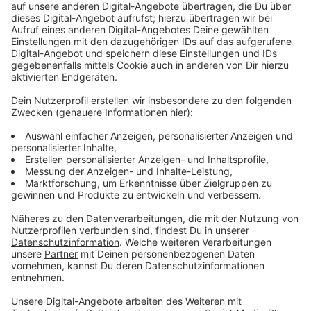
Der April bringt nicht nur Ostern - sondern auch
wichtige Änderungen, z.B. im öffentlichen Dienst, bei
technischen Standards, auf der Straße und beim Arzt.
Wir haben die wichtigsten Punkte zusammengefasst.
Alle Details lest ihr hier.