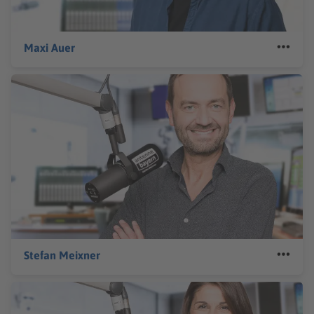
Maxi Auer
Stefan Meixner