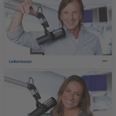
Leikermoser