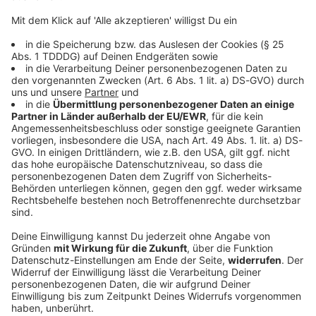
Selvi Tekin
Jule de Geus