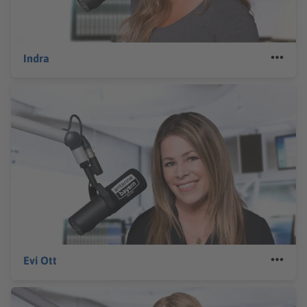
Indra
Evi Ott