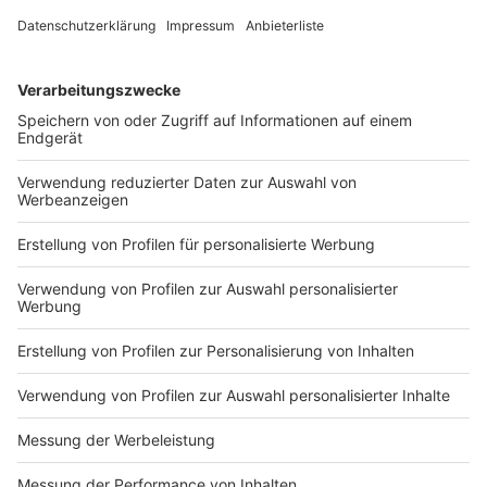
Azubi Basti
Impressum
Newsletter