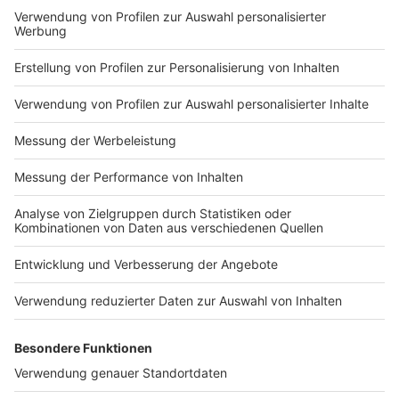
Impressum
Newsletter
Nutzungsbedingungen
Kontakt
Jobs
Studio-Hotline
Presse
Verkehrs-Hotline
Werben
Archiv
ANTENNE BAYERN GROUP