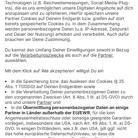
Kontaktformular
Sprachnachricht
© dpa-infocom, dpa:260109-930-521708/1
DAS KÖNNTE DICH AUCH INTERESSIEREN
Bayern