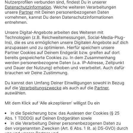
Immer auf dem Laufenden
bleiben!
Verpass' nichts mehr - mit unserem kostenlosen
ANTENNE BAYERN Newsletter. Ob Nachrichten,
Lifestyle oder unsere neuesten Aktionen - wir
informieren dich.
Zum Newsletter anmelden
DAS KÖNNTE DICH AUCH INTERESSIEREN