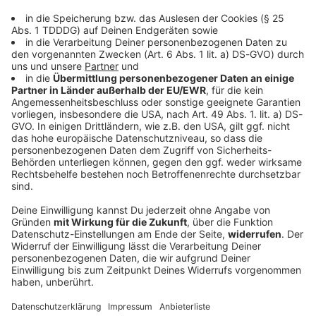
Rauchverbot im Auto: So hoch soll die Strafe
sein
Ziel des Rauchverbots in Autos, ist es, wegen der
gesundheitlichen Schäden das Passivrauchen in
geschlossenen Fahrzeugen, in denen sich
Minderjährige oder Schwangere aufhalten, zu
verbieten. Wie hoch die Strafen sein sollen, lest ihr
hier.