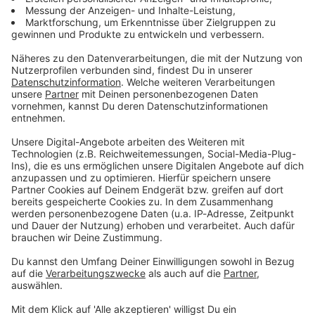
Du möchtest uns etwas sagen?
Studio Hotline
Kontaktformular
Sprachnachricht
DAS KÖNNTE DICH AUCH INTERESSIEREN
Verkehr