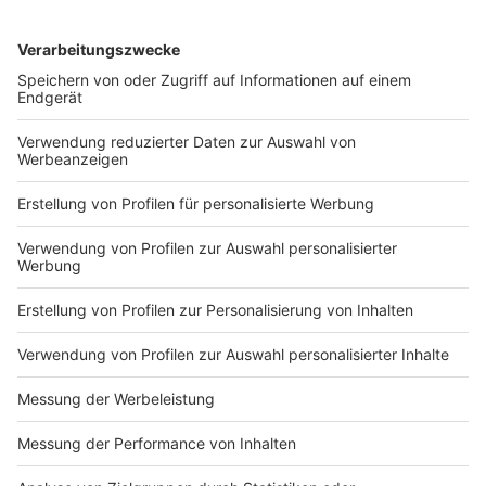
DEINE GEMERKTEN ARTIKEL
Du hast dir noch keine Artikel gemerkt
Markiere sie hierfür mit einem
Impressum
Newsletter
Nutzungsbedingungen
Kontakt