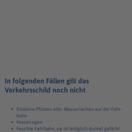
In folgenden Fällen gilt das
Verkehrsschild noch nicht
Einzelne Pfüt­zen oder Wasser­la­chen auf der Fahr­
bahn
Niesel­re­gen
Feuchte Fahr­bahn, sie ist ledig­lich dunkel gefärbt