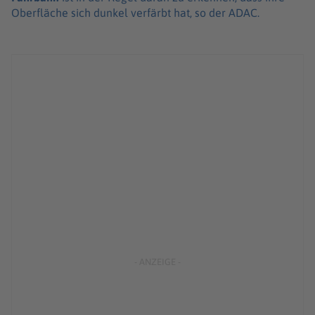
Ober­flä­che sich dunkel verfärbt hat, so der ADAC.