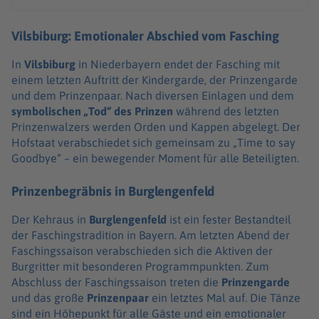
Vilsbiburg: Emotionaler Abschied vom Fasching
In
Vilsbiburg
in Niederbayern endet der Fasching mit
einem letzten Auftritt der Kindergarde, der Prinzengarde
und dem Prinzenpaar. Nach diversen Einlagen und dem
symbolischen „Tod“ des Prinzen
während des letzten
Prinzenwalzers werden Orden und Kappen abgelegt. Der
Hofstaat verabschiedet sich gemeinsam zu „Time to say
Goodbye“ – ein bewegender Moment für alle Beteiligten.
Prinzenbegräbnis in Burglengenfeld
Der Kehraus in
Burglengenfeld
ist ein fester Bestandteil
der Faschingstradition in Bayern. Am letzten Abend der
Faschingssaison verabschieden sich die Aktiven der
Burgritter mit besonderen Programmpunkten. Zum
Abschluss der Faschingssaison treten die
Prinzengarde
und das große
Prinzenpaar
ein letztes Mal auf. Die Tänze
sind ein Höhepunkt für alle Gäste und ein emotionaler