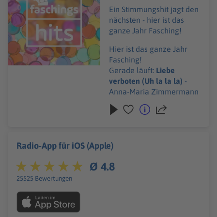
Ein Stimmungshit jagt den
nächsten - hier ist das
ganze Jahr Fasching!
Hier ist das ganze Jahr
Fasching!
Gerade läuft:
Liebe
verboten (Uh la la la)
-
Anna-Maria Zimmermann
Radio-App für iOS (Apple)
Ø 4.8
25525 Bewertungen