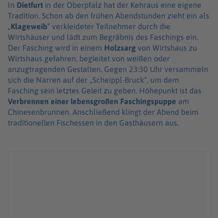
In
Dietfurt
in der Oberpfalz hat der Kehraus eine eigene
Tradition. Schon ab den frühen Abendstunden zieht ein als
„
Klageweib
“ verkleideter Teilnehmer durch die
Wirtshäuser und lädt zum Begräbnis des Faschings ein.
Der Fasching wird in einem
Holzsarg
von Wirtshaus zu
Wirtshaus gefahren, begleitet von weißen oder
anzugtragenden Gestalten. Gegen 23:30 Uhr versammeln
sich die Narren auf der „Scheippl-Bruck“, um dem
Fasching sein letztes Geleit zu geben. Höhepunkt ist das
Verbrennen einer lebensgroßen Faschingspuppe
am
Chinesenbrunnen. Anschließend klingt der Abend beim
traditionellen Fischessen in den Gasthäusern aus.