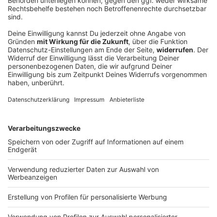
Stadt Burglengenfeld ruft Eigentümer auf:
Erfahrungsberichte zu Wärmepumpen, Pellet-
und Hackschnitzelheizungen in älteren
Häusern gesucht
Die Stadt Burglengenfeld startet eine Aktion und sucht
Hausbesitzer, die ihre Heizung auf erneuerbare
Energien umgestellt haben. Ziel ist es, mit echten
Erfahrungsberichten anderen Bürgern bei der
Entscheidung für ein neues Heizsystem zu helfen. Alle
Infos zur Teilnahme lest ihr hier.
DEINE GEMERKTEN ARTIKEL
Du hast dir noch keine Artikel gemerkt
Markiere sie hierfür mit einem