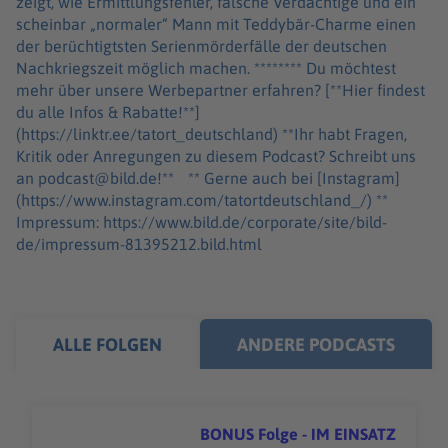
zeigt, wie Ermittlungsfehler, falsche Verdächtige und ein
scheinbar „normaler“ Mann mit Teddybär-Charme einen
der berüchtigtsten Serienmörderfälle der deutschen
Nachkriegszeit möglich machen. ******** Du möchtest
mehr über unsere Werbepartner erfahren? [**Hier findest
du alle Infos & Rabatte!**]
(https://linktr.ee/tatort_deutschland) **Ihr habt Fragen,
Kritik oder Anregungen zu diesem Podcast? Schreibt uns
an podcast@bild.de!** ** Gerne auch bei [Instagram]
(https://www.instagram.com/tatortdeutschland_/) **
Impressum: https://www.bild.de/corporate/site/bild-
de/impressum-81395212.bild.html
ALLE FOLGEN
ANDERE PODCASTS
BONUS Folge - IM EINSATZ