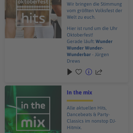
Wir bringen die Stimmung
vom größten Volksfest der
Welt zu euch.
Hier ist rund um die Uhr
Oktoberfest!
Gerade läuft:
Wunder
Wunder Wunder-
Wunderbar
- Jürgen
Drews
Audiotitel - In the mix
In the mix
Alle aktuellen Hits,
Dancebeats & Party-
Classics im nonstop DJ-
Hitmix.