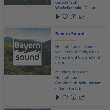
Gerade läuft:
Wackelkontakt
- Oimara
Audiotitel - Bayern Sound
Bayern Sound
Heimatliebe mit Sound
von LaBrassBanda, Moop
Mama, Dicht & Ergreifend
u.v.m.
Mundart, Brass und
Heimatliebe
Gerade läuft:
Schultertanz
- Pam Pam Ida