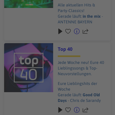
Alle aktuellen Hits &
Party-Classics!
Gerade läuft:
in the mix
-
ANTENNE BAYERN
Audiotitel - Top 40
Top 40
Jede Woche neu! Eure 40
Lieblingssongs & Top-
Neuvorstellungen.
Eure Lieblingshits der
Woche
Gerade läuft:
Good Old
Days
- Chris de Sarandy