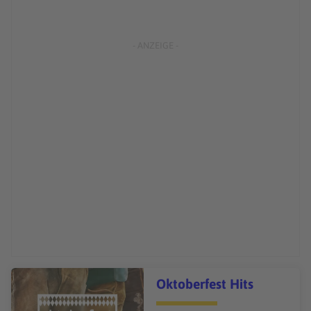
Audiotitel - Oktoberfest Hits
Oktoberfest Hits