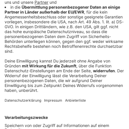
Oktoberfest mit ANTENNE BAYERN: Euer
ultimativer Wiesn-Guide 2026!
Seid ihr bereit für die Wiesn? Mit ANTENNE BAYERN
erlebt ihr das Oktoberfest 2026 hautnah! Entdeckt
die besten Tipps zu Zelten, Outfits, Bierpreisen,
Anfahrt und mehr!
DEINE GEMERKTEN ARTIKEL