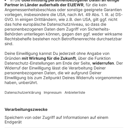
Ein Toter und sechs Verletzte bei Unfall mit
Transporter
Ein Kleintransporter kommt von der Straße ab und
überschlägt sich. Einer der sieben Insassen stirbt,
sechs weitere werden verletzt.
DEINE GEMERKTEN ARTIKEL