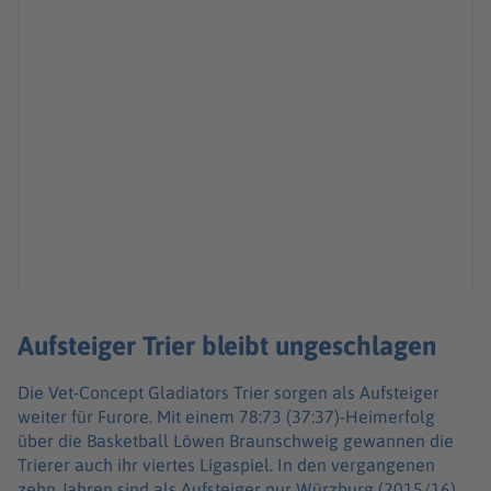
Aufsteiger Trier bleibt ungeschlagen
Die Vet-Concept Gladiators Trier sorgen als Aufsteiger
weiter für Furore. Mit einem 78:73 (37:37)-Heimerfolg
über die Basketball Löwen Braunschweig gewannen die
Trierer auch ihr viertes Ligaspiel. In den vergangenen
zehn Jahren sind als Aufsteiger nur Würzburg (2015/16)