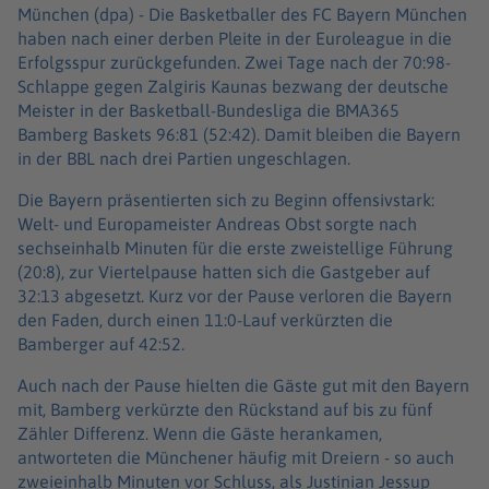
München (dpa) -
Die Basketballer des FC Bayern München
haben nach einer derben Pleite in der Euroleague in die
Erfolgsspur zurückgefunden. Zwei Tage nach der 70:98-
Schlappe gegen Zalgiris Kaunas bezwang der deutsche
Meister in der Basketball-Bundesliga die BMA365
Bamberg Baskets 96:81 (52:42). Damit bleiben die Bayern
in der BBL nach drei Partien ungeschlagen.
Die Bayern präsentierten sich zu Beginn offensivstark:
Welt- und Europameister Andreas Obst sorgte nach
sechseinhalb Minuten für die erste zweistellige Führung
(20:8), zur Viertelpause hatten sich die Gastgeber auf
32:13 abgesetzt. Kurz vor der Pause verloren die Bayern
den Faden, durch einen 11:0-Lauf verkürzten die
Bamberger auf 42:52.
Auch nach der Pause hielten die Gäste gut mit den Bayern
mit, Bamberg verkürzte den Rückstand auf bis zu fünf
Zähler Differenz. Wenn die Gäste herankamen,
antworteten die Münchener häufig mit Dreiern - so auch
zweieinhalb Minuten vor Schluss, als Justinian Jessup