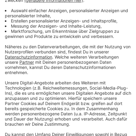
Lifestyle oder unsere neuesten Aktionen - wir
informieren dich.
Zum Newsletter anmelden
Du möchtest uns etwas sagen?
Studio Hotline
Kontaktformular
Sprachnachricht