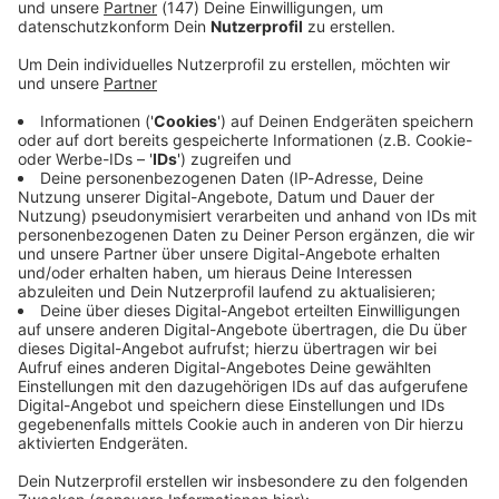
Immer auf dem Laufenden
bleiben!
Verpass' nichts mehr - mit unserem kostenlosen
ANTENNE BAYERN Newsletter. Ob Nachrichten,