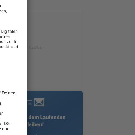
Immer auf dem Laufenden
bleiben!