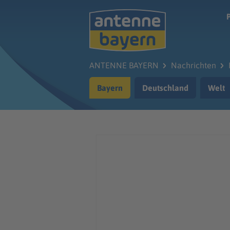
Zum Hauptinhalt springen
ANTENNE BAYERN
Nachrichten
Bayern
Deutschland
Welt