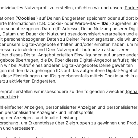
. Oktoberfests haben am ersten Wochenende knapp