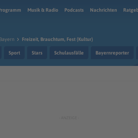
Programm
Musik & Radio
Podcasts
Nachrichten
Ratge
Bayern
Freizeit, Brauchtum, Fest (Kultur)
Sport
Stars
Schulausfälle
Bayernreporter