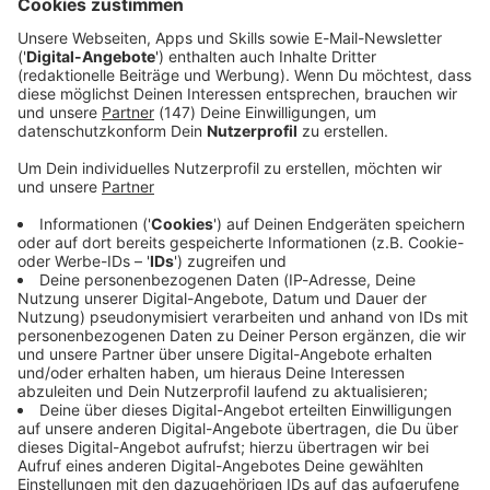
Bei den Gigafactorys sollen noch einmal sehr viel mehr
Prozessoren zum Einsatz kommen.