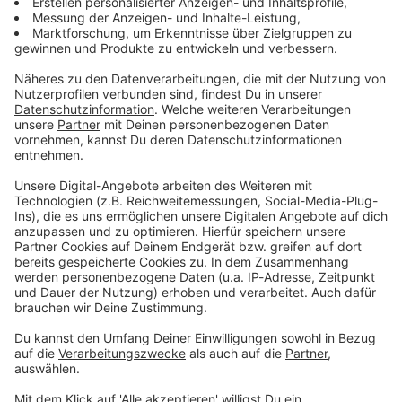
Du möchtest uns etwas sagen?
Studio Hotline
Kontaktformular
Sprachnachricht
DAS KÖNNTE DICH AUCH INTERESSIEREN
Bayern