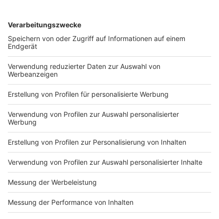
und zum Ablauf lest ihr hier.
DEINE GEMERKTEN ARTIKEL
Du hast dir noch keine Artikel gemerkt
Markiere sie hierfür mit einem
Impressum
Newsletter
Nutzungsbedingungen
Kontakt