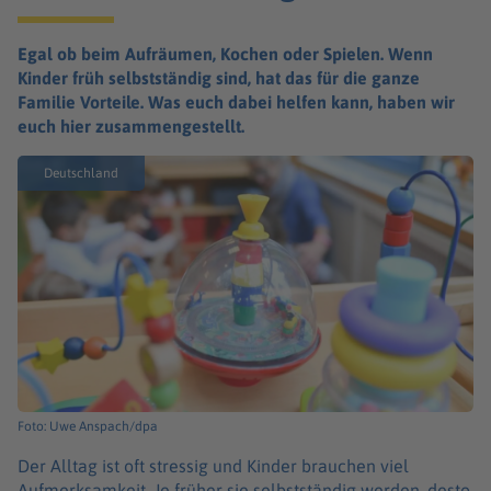
Egal ob beim Aufräumen, Kochen oder Spielen. Wenn
Kinder früh selbstständig sind, hat das für die ganze
Familie Vorteile. Was euch dabei helfen kann, haben wir
euch hier zusammengestellt.
Deutschland
Foto: Uwe Anspach/dpa
Der Alltag ist oft stres­sig und Kinder brau­chen viel
Aufmerk­sam­keit. Je früher sie selbst­stän­dig werden, desto