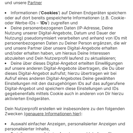
Immer auf dem Laufenden
bleiben!
Verpass' nichts mehr - mit unserem kostenlosen
ANTENNE BAYERN Newsletter. Ob Nachrichten,
Lifestyle oder unsere neuesten Aktionen - wir
informieren dich.
Zum Newsletter anmelden