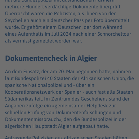
mehrere Hundert verdächtige Dokumente überprüft.
Überrascht waren die Polizisten, als ihnen von den
Seychellen auch ein deutscher Pass per Foto übermittelt
wurde. Er gehört einem Deutschen, der dort während
eines Aufenthalts im Juli 2024 nach einer Schnorcheltour
als vermisst gemeldet worden war.
Dokumentencheck in Algier
An dem Einsatz, der am 20. Mai begonnen hatte, nahmen
laut Bundespolizei 40 Staaten der Afrikanischen Union, die
spanische Nationalpolizei und - über ein
Kooperationsnetzwerk der Spanier - auch fast alle Staaten
Südamerikas teil. Im Zentrum des Geschehens stand den
Angaben zufolge ein «gemeinsamer Helpdesk zur
schnellen Prüfung von Dokumentenfälschungen und
Dokumentenmissbrauch», den die Bundespolizei in der
algerischen Hauptstadt Algier aufgebaut hatte.
Anfragende Polizisten aus afrikanischen Staaten hätten