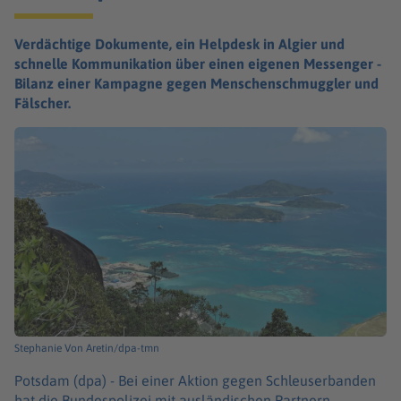
Verdächtige Dokumente, ein Helpdesk in Algier und
schnelle Kommunikation über einen eigenen Messenger -
Bilanz einer Kampagne gegen Menschenschmuggler und
Fälscher.
Stephanie Von Aretin/dpa-tmn
Potsdam (dpa) -
Bei einer Aktion gegen Schleuserbanden
hat die Bundespolizei mit ausländischen Partnern