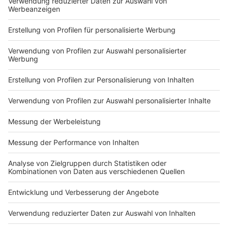
Markiere sie hierfür mit einem
Impressum
Newsletter
Nutzungsbedingungen
Kontakt
Jobs
Studio-Hotline
Presse
Verkehrs-Hotline
Werben