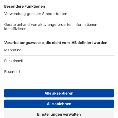
Archiv
ANTENNE BAYERN GROUP
Stiftung ANTENNE BAYERN
hilft
Teilnahmebedingungen
Grounding Page ANTENNE
BAYERN
Datenschutz­erklärung
Cookie- und Drittanbieter-
einstellungen
Persönliche Datenkontrolle
ANTENNE BAYERN Live