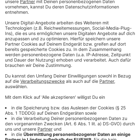
Du möchtest uns etwas sagen?
Studio Hotline
Kontaktformular
Sprachnachricht
© dpa-infocom, dpa:260603-930-169801/1
DAS KÖNNTE DICH AUCH INTERESSIEREN
Welt