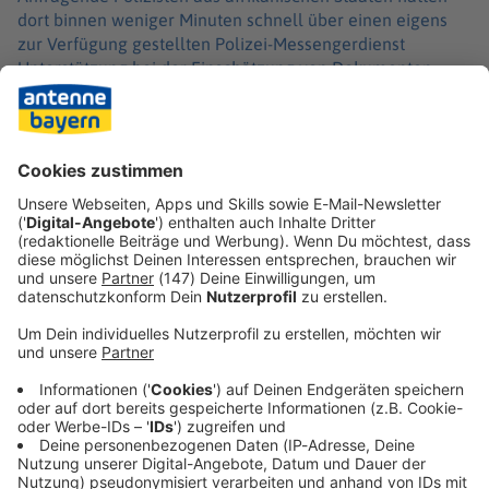
dort binnen weniger Minuten schnell über einen eigens
zur Verfügung gestellten Polizei-Messengerdienst
Unterstützung bei der Einschätzung von Dokumenten
erhalten. Insgesamt seien während der Aktion fast 500
verdächtige Dokumente geprüft worden. Somit hätten
etliche illegale Einreisen in die Europäische Union mit
gefälschten Pässen oder Schengen-Visa im Vorfeld
verhindert werden können.