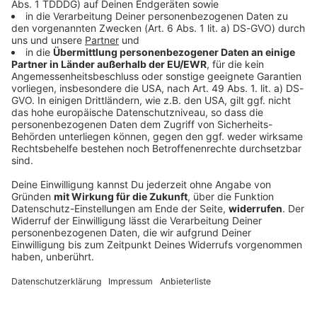
Welt
Verfassungsschutz beobachtet AfD-
Abgeordneten Nolte
Auf die AfD hat der Verfassungsschutz ein Auge.
Inzwischen steht in Bayern der dritte
Landtagsabgeordnete unter Beobachtung.