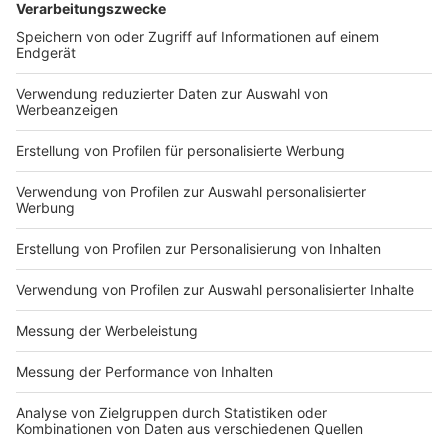
DEINE GEMERKTEN ARTIKEL
Du hast dir noch keine Artikel gemerkt
Markiere sie hierfür mit einem
Impressum
Newsletter
Nutzungsbedingungen
Kontakt
Jobs
Studio-Hotline