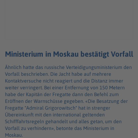
Ministerium in Moskau bestätigt Vorfall
Ähnlich hatte das russische Verteidigungsministerium den
Vorfall beschrieben. Die Jacht habe auf mehrere
Kontaktversuche nicht reagiert und die Distanz immer
weiter verringert. Bei einer Entfernung von 150 Metern
habe der Kapitän der Fregatte dann den Befehl zum
Eröffnen der Warnschüsse gegeben. «Die Besatzung der
Fregatte "Admiral Grigorowitsch" hat in strenger
Übereinkunft mit den international geltenden
Schifffahrtsregeln gehandelt und alles getan, um den
Vorfall zu verhindern», betonte das Ministerium in
Moskau.