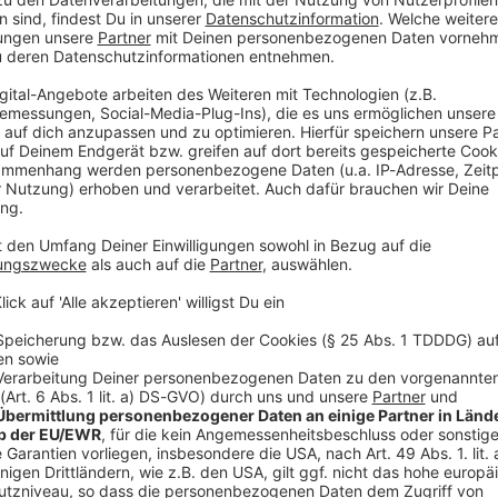
Audiot
ror mit Daniel Wolff