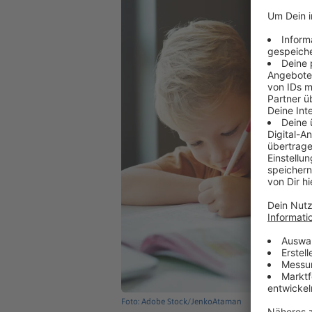
Foto: Adobe Stock/JenkoAtaman