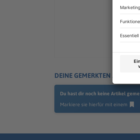
DEINE GEMERKTEN ARTIKEL
Du hast dir noch keine Artikel geme
Markiere sie hierfür mit einem