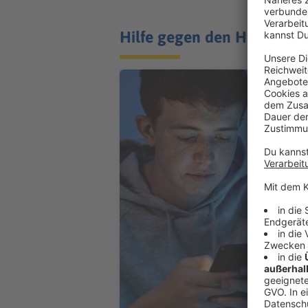
Hilfe gegen den Handy-Hor