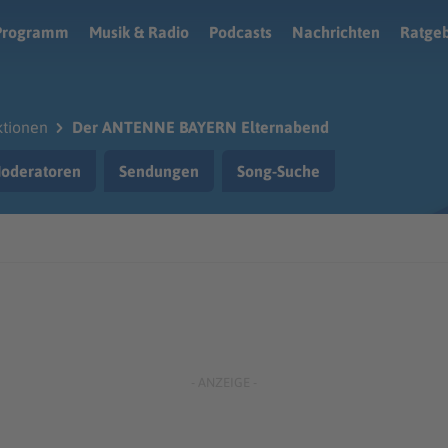
Programm
Musik & Radio
Podcasts
Nachrichten
Ratge
ktionen
Der ANTENNE BAYERN Elternabend
oderatoren
Sendungen
Song-Suche