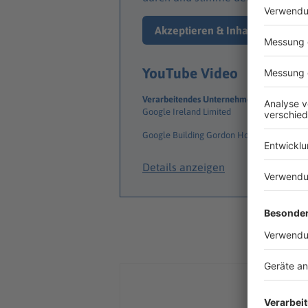
Akzeptieren & Inhalt anzeigen
YouTube Video
Verarbeitendes Unternehmen
Google Ireland Limited
Google Building Gordon House, 4 Barrow S
Details anzeigen