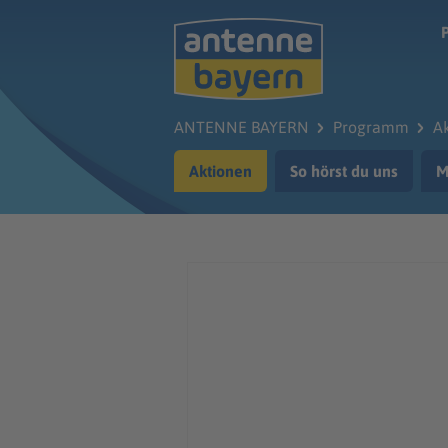
Zum Hauptinhalt springen
ANTENNE BAYERN
Programm
A
Aktionen
So hörst du uns
M