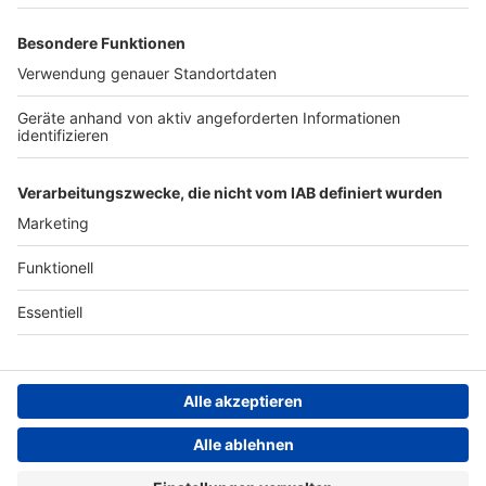
Archiv
ANTENNE BAYERN GROUP
Stiftung ANTENNE BAYERN
hilft
Teilnahmebedingungen
Grounding Page ANTENNE
BAYERN
Datenschutz­erklärung
Cookie- und Drittanbieter-
einstellungen
Persönliche Datenkontrolle