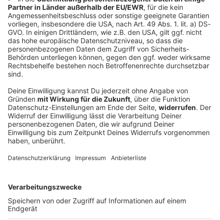
2000 Euro Rente: So viel müsst ihr jetzt dafür
verdienen
Eine Rente von 2000 Euro brutto monatlich – für viele
ein Zeichen finanzieller Sicherheit im Alter. Doch die
Wirklichkeit der gesetzlichen Rentenversicherung in
Deutschland zeichnet ein anderes Bild. Was müssen
Arbeitnehmer heute leisten, um dieses Ziel zu
erreichen?
DEINE GEMERKTEN ARTIKEL