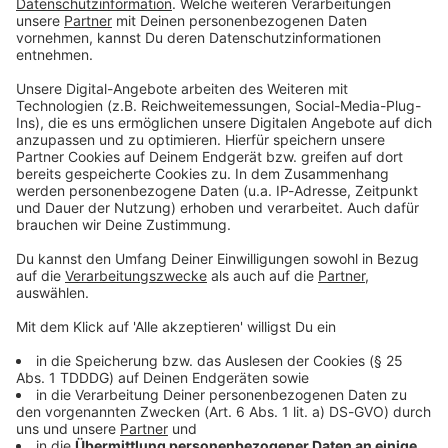
Du möchtest uns etwas sagen?
Studio Hotline
Kontaktformular
Sprachnachricht
DAS KÖNNTE DICH AUCH INTERESSIEREN
Geld & Recht