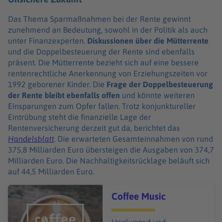
Das Thema Sparmaßnahmen bei der Rente gewinnt
zunehmend an Bedeutung, sowohl in der Politik als auch
unter Finanzexperten.
Diskussionen über die Mütterrente
und die Doppelbesteuerung der Rente sind ebenfalls
präsent. Die Mütterrente bezieht sich auf eine bessere
rentenrechtliche Anerkennung von Erziehungszeiten vor
1992 geborener Kinder. Die
Frage der Doppelbesteuerung
der Rente bleibt ebenfalls offen
und könnte weiteren
Einsparungen zum Opfer fallen. Trotz konjunktureller
Eintrübung steht die finanzielle Lage der
Rentenversicherung derzeit gut da, berichtet das
Handelsblatt
. Die erwarteten Gesamteinnahmen von rund
375,8 Milliarden Euro übersteigen die Ausgaben von 374,7
Milliarden Euro. Die Nachhaltigkeitsrücklage beläuft sich
auf 44,5 Milliarden Euro.
Audiotitel - Coffee Music
Coffee Music