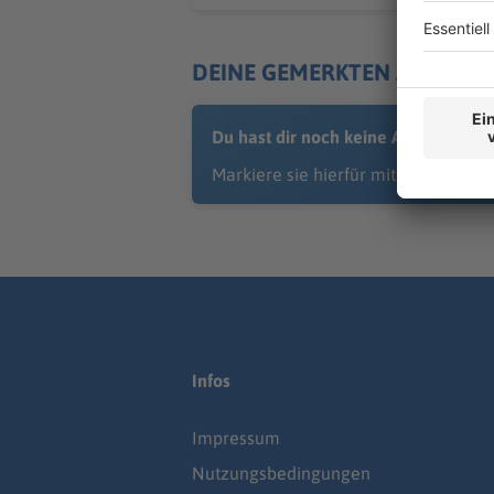
DEINE GEMERKTEN ARTIKEL
Du hast dir noch keine Artikel geme
Markiere sie hierfür mit einem
Infos
Impressum
Nutzungsbedingungen