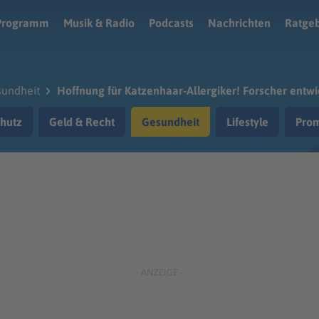
Programm
Musik & Radio
Podcasts
Nachrichten
Ratge
undheit
Hoffnung für Katzenhaar-Allergiker! Forscher entwi
hutz
Geld & Recht
Gesundheit
Lifestyle
Prom