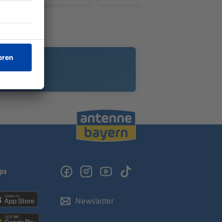
ps
Newsletter