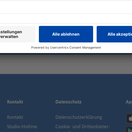
rkt
Kontakt
Datenschutz
Ap
Kontakt
Datenschutz­erklärung
Studio-Hotline
Cookie- und Drittanbieter-