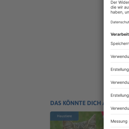
DAS KÖNNTE DICH AUCH IN
Haustiere