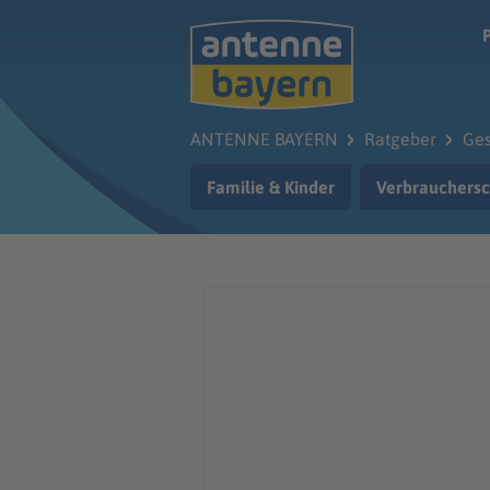
Zum Hauptinhalt springen
ANTENNE BAYERN
Ratgeber
Ges
Familie & Kinder
Verbrauchersc