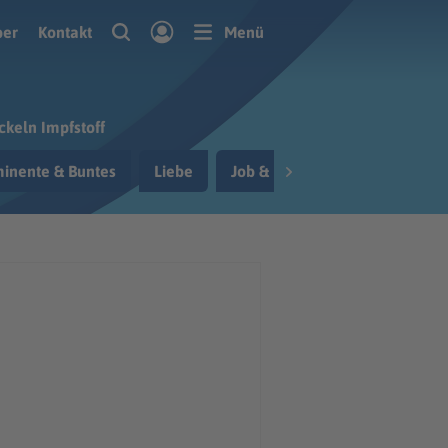
ber
Kontakt
Menü
ckeln Impfstoff
inente & Buntes
Liebe
Job & Berufsleben
Reisen