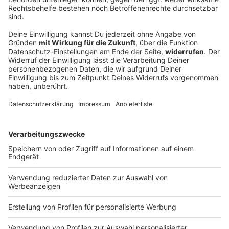
DEINE GEMERKTEN ARTIKEL
Du hast dir noch keine Artikel gemerkt
Markiere sie hierfür mit einem