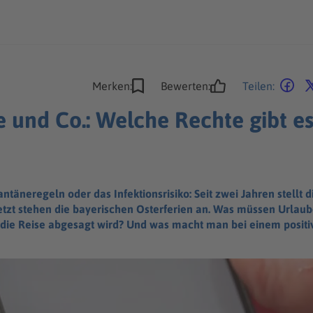
Merken:
Bewerten:
Teilen:
 und Co.: Welche Rechte gibt e
antäneregeln oder das Infektionsrisiko: Seit zwei Jahren stellt
zt stehen die bayerischen Osterferien an. Was müssen Urlaube
die Reise abgesagt wird? Und was macht man bei einem positiv