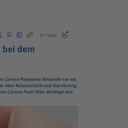
KI-Tools:
s bei dem
 die Corona-Pandemie Reisende vor nie
r über Reiserücktritt und Stornierung
en Corona-Test? Alles Wichtige lest