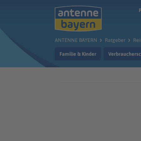
Zum Hauptinhalt springen
ANTENNE BAYERN
Ratgeber
Rei
Familie & Kinder
Verbrauchersc