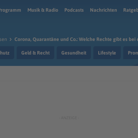
Programm
Musik & Radio
Podcasts
Nachrichten
Ratge
sen
Corona, Quarantäne und Co.: Welche Rechte gibt es bei 
hutz
Geld & Recht
Gesundheit
Lifestyle
Prom