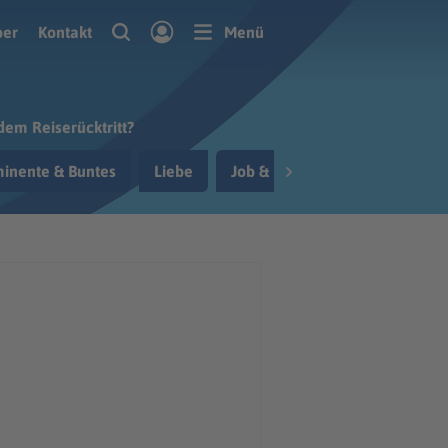
ber
Kontakt
Menü
dem Reiserücktritt?
inente & Buntes
Liebe
Job & Berufsleben
Reisen