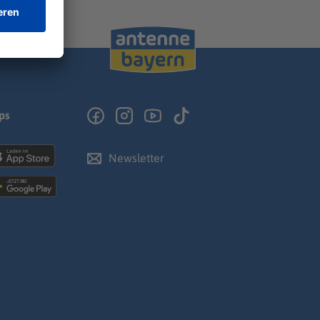
ps
Newsletter