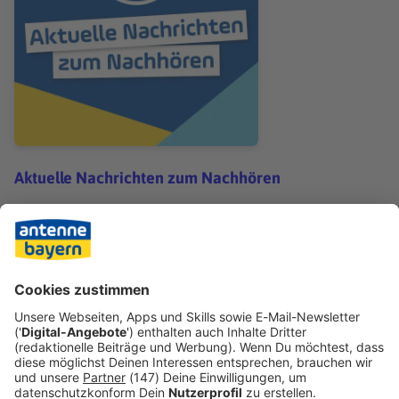
Aktuelle Nachrichten zum Nachhören
ANTENNE BAYERN Nachrichten
Jetzt abonnieren
Teilen
ALLE FOLGEN
ANDERE INHALTE