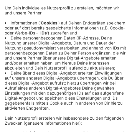
Audiotitel - ANTENNE BAYERN Nachrichten
ANTENNE BAYERN
Nachrichten
07.08.2026 18:59 / 4min
07.08.2026 18:59 / 4min
Audiotitel - ANTENNE BAYERN Nachrichten
ANTENNE BAYERN
Nachrichten
07.08.2026 17:59 / 4min