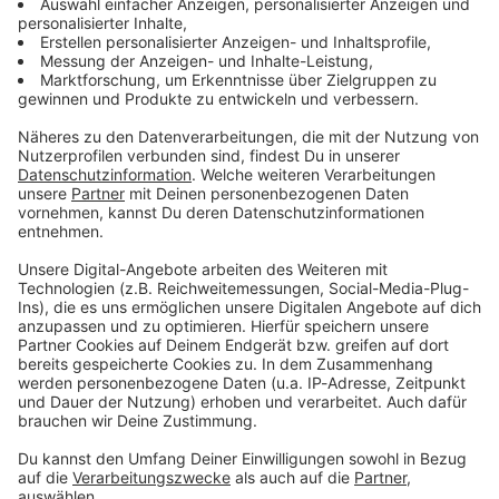
07.08.2026 17:59 / 4min
Audiotitel - ANTENNE BAYERN Nachrichten
ANTENNE BAYERN
Nachrichten
07.08.2026 16:59 / 4min
07.08.2026 16:59 / 4min
Audiotitel - ANTENNE BAYERN Nachrichten
ANTENNE BAYERN
Nachrichten