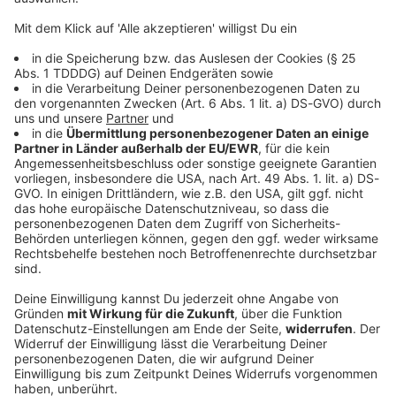
07.08.2026 15:59 / 4min
07.08.2026 15:59 / 4min
Audiotitel - ANTENNE BAYERN Nachrichten
ANTENNE BAYERN
Nachrichten
07.08.2026 14:59 / 5min
07.08.2026 14:59 / 5min
Audiotitel - ANTENNE BAYERN Nachrichten
ANTENNE BAYERN
Nachrichten