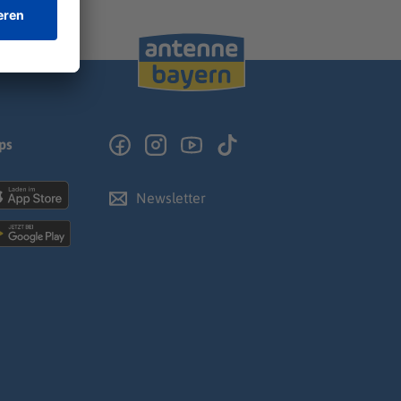
ps
Newsletter