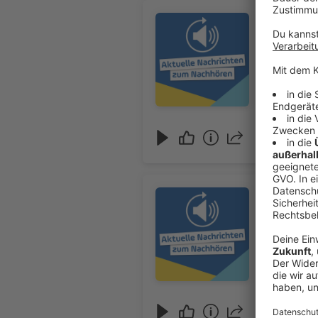
Audiotitel - ANTENNE BAYERN N
ANTENNE 
05.08.2026
Audiotitel - ANTENNE BAYERN N
ANTENNE 
05.08.2026