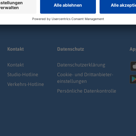
Kontakt
Datenschutz
Ap
Kontakt
Datenschutz­erklärung
Studio-Hotline
Cookie- und Drittanbieter-
einstellungen
Verkehrs-Hotline
Persönliche Datenkontrolle