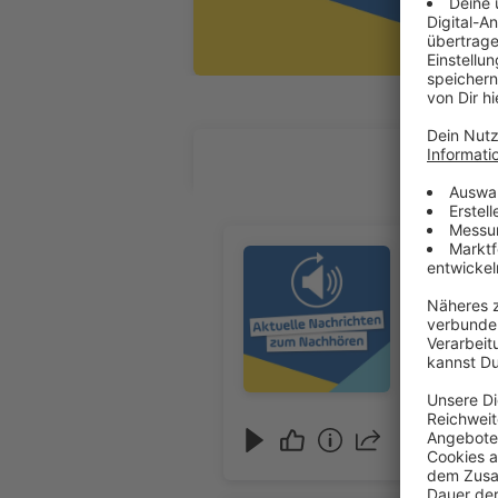
ALLE FOL
Audiotitel - ANTENNE BAYERN N
ANTENNE 
05.08.2026