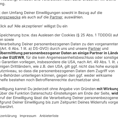
achrichten
BAYERN Nachrichten
 22:59 / 6min
achrichten
BAYERN Nachrichten
 21:59 / 5min