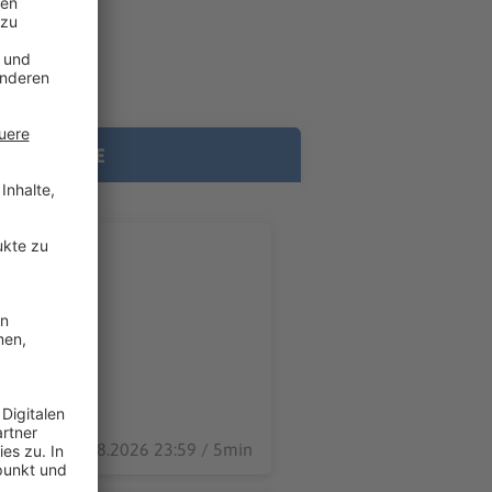
RE INHALTE
05.08.2026 23:59 / 5min