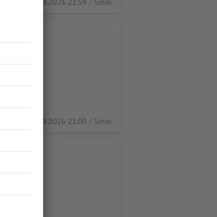
05.08.2026 21:59 / 5min
05.08.2026 21:00 / 5min