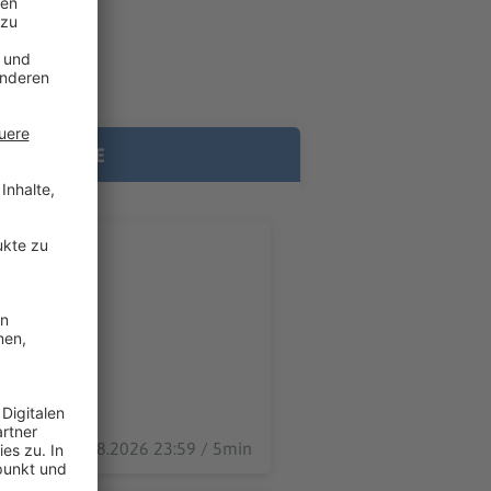
RE INHALTE
05.08.2026 23:59 / 5min