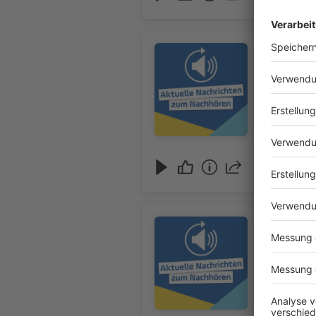
Audiotitel - ANTENNE BAYERN N
ANTENNE 
05.08.2026
Audiotitel - ANTENNE BAYERN N
ANTENNE 
05.08.2026