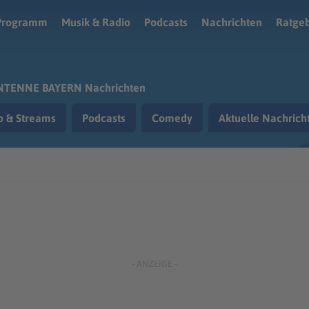
Programm
Musik & Radio
Podcasts
Nachrichten
Ratge
NTENNE BAYERN Nachrichten
o & Streams
Podcasts
Comedy
Aktuelle Nachric