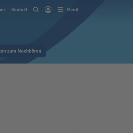
ber
Kontakt
Menü
hten zum Nachhören