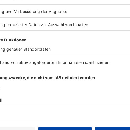
achrichten
BAYERN Nachrichten
 18:59 / 5min
Zeige weitere Folgen