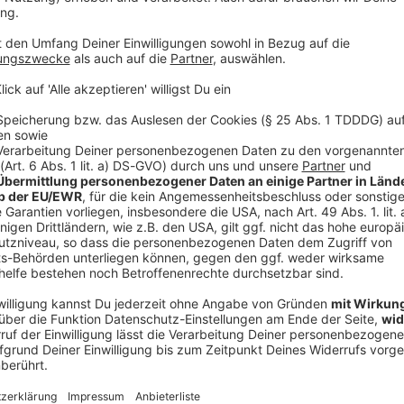
achrichten
BAYERN Nachrichten
 22:59 / 6min
achrichten
BAYERN Nachrichten
 21:59 / 5min