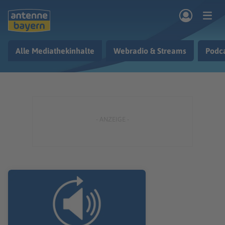
Zum Hauptinhalt springen
Alle Mediathekinhalte
Webradio & Streams
Podc
rogramm
Musik & Radio
Podcasts
Nachrichten
Ratgeber
Kontakt