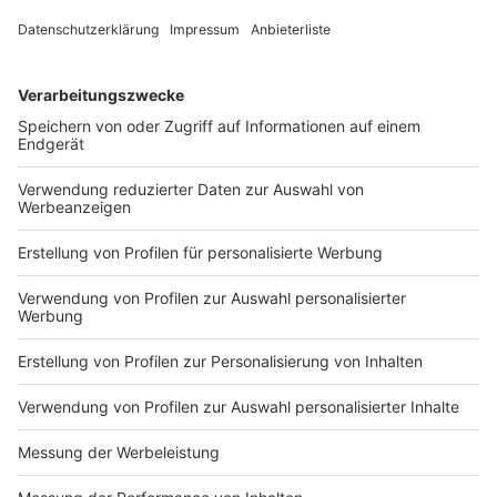
07.08.2026 05:59 / 5min
07.08.2026 05:59 / 5min
Zeige weitere Folgen
Impressum
Newsletter