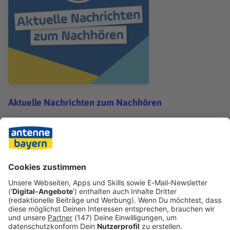
Aktuelle Nachrichten zum Nachhören
ANTENNE BAYERN Nachrichten
Jetzt abonnieren
Teilen
ALLE FOLGEN
ANDERE INHALTE