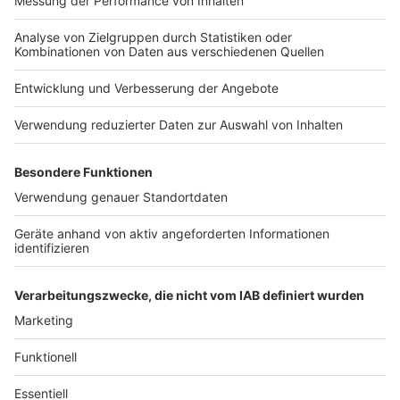
Nutzungsbedingungen
Kontakt
Jobs
Studio-Hotline
Presse
Verkehrs-Hotline
Werben
Archiv
ANTENNE BAYERN GROUP
Stiftung ANTENNE BAYERN
hilft
Teilnahmebedingungen
Grounding Page ANTENNE
BAYERN
Datenschutz­erklärung