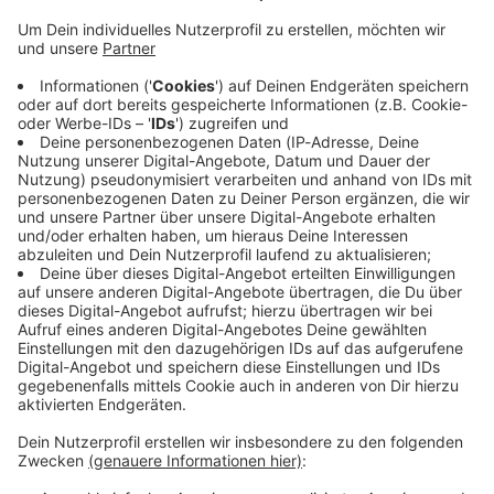
Audiotitel - ANTENNE BAYERN Nachrichten
ANTENNE BAYERN
Nachrichten
07.08.2026 10:59 / 5min
07.08.2026 10:59 / 5min
Audiotitel - ANTENNE BAYERN Nachrichten
ANTENNE BAYERN
Nachrichten
07.08.2026 09:59 / 4min