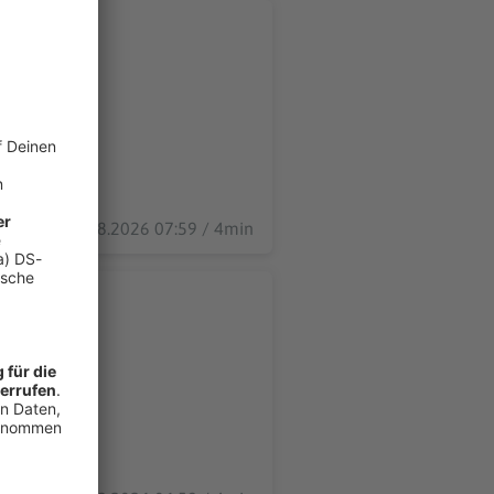
09.08.2026 07:59 / 4min