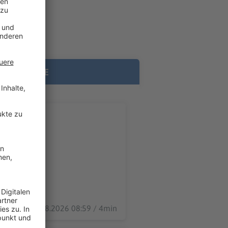
RE INHALTE
09.08.2026 08:59 / 4min