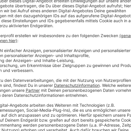
GEN
ANDE
achrichten
BAYERN Nachrichten
 08:59 / 4min