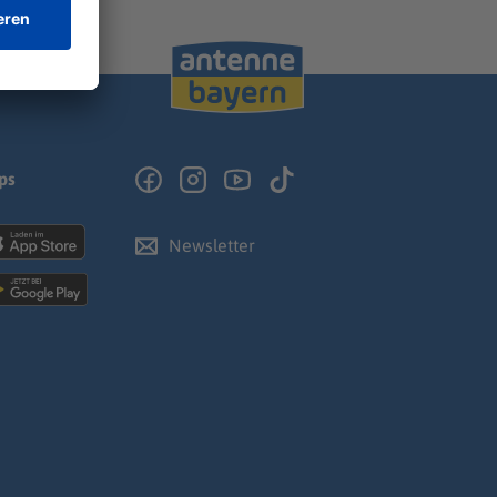
ps
Newsletter