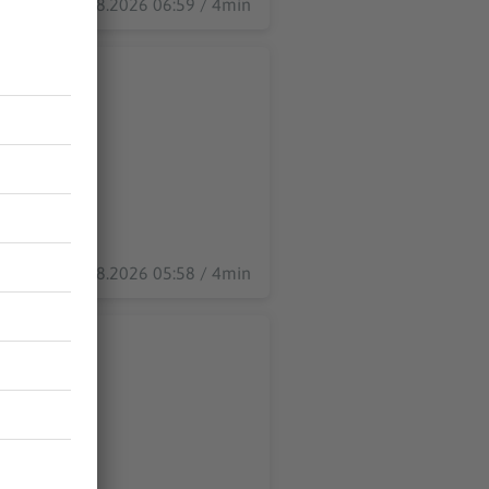
09.08.2026 06:59 / 4min
09.08.2026 05:58 / 4min