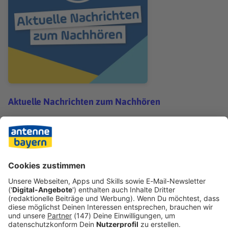
Aktuelle Nachrichten zum Nachhören
ANTENNE BAYERN Nachrichten
Jetzt abonnieren
Teilen
ALLE FOLGEN
ANDERE INHALTE