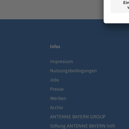
Infos
Impressum
Nutzungsbedingungen
Jobs
Presse
Werben
Archiv
ANTENNE BAYERN GROUP
Stiftung ANTENNE BAYERN hilft