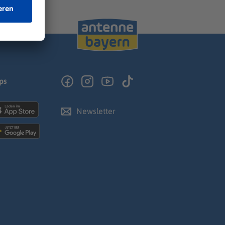
ps
Newsletter