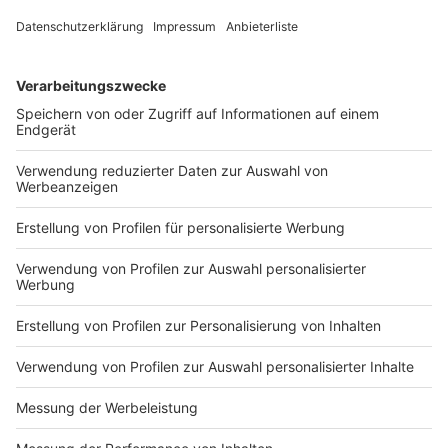
07.08.2026 13:59 / 5min
07.08.2026 13:59 / 5min
Zeige weitere Folgen
Impressum
Newsletter