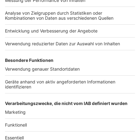
Nutzungsbedingungen
Kontakt
Jobs
Studio-Hotline
Presse
Verkehrs-Hotline
Werben
Archiv
ANTENNE BAYERN GROUP
Stiftung ANTENNE BAYERN
hilft
Teilnahmebedingungen
Grounding Page ANTENNE
BAYERN
Datenschutz­erklärung