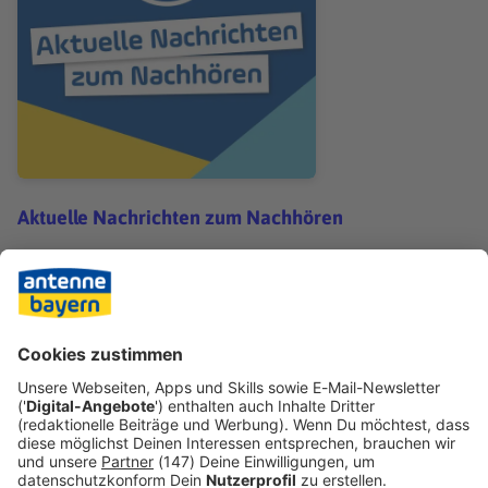
Aktuelle Nachrichten zum Nachhören
ANTENNE BAYERN Nachrichten
Jetzt abonnieren
Teilen
ALLE FOLGEN
ANDERE INHALTE