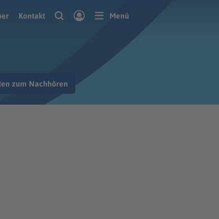
ber
Kontakt
Menü
hten zum Nachhören