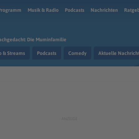
Programm
Musik & Radio
Podcasts
Nachrichten
Ratge
chgedacht: Die Muminfamilie
o & Streams
Podcasts
Comedy
Aktuelle Nachric