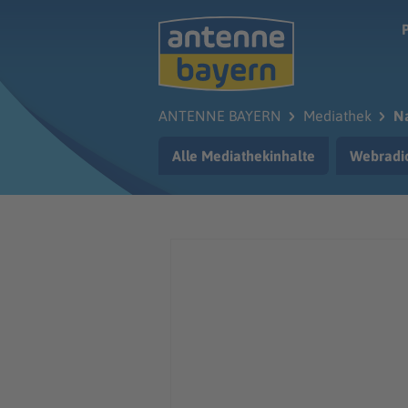
Zum Hauptinhalt springen
ANTENNE BAYERN
Mediathek
Na
Alle Mediathekinhalte
Webradi