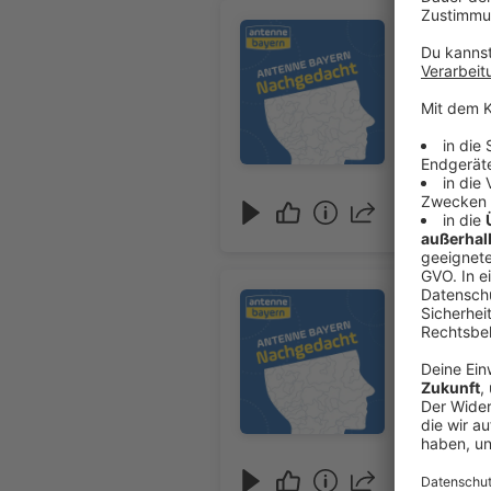
Audiotitel - Nachgedacht: Zelta
Nachgedac
04.08.2026
Audiotitel - Nachgedacht: Schn
Nachgeda
03.08.2026