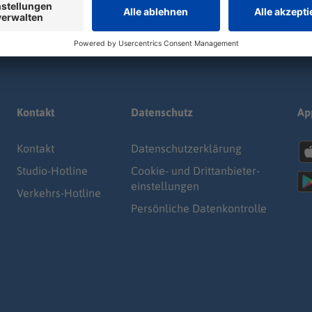
Kontakt
Datenschutz
Ap
Kontakt
Datenschutz­erklärung
Studio-Hotline
Cookie- und Drittanbieter-
einstellungen
Verkehrs-Hotline
Persönliche Datenkontrolle