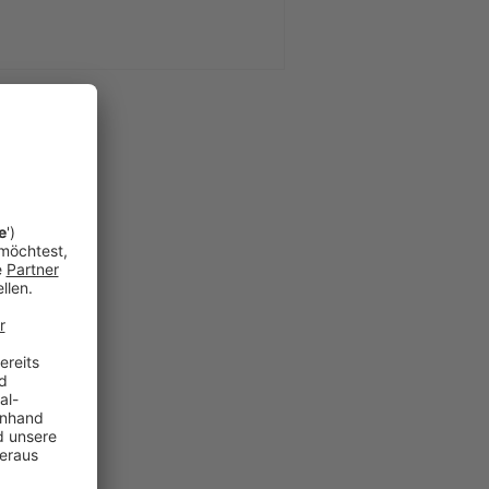
amilie