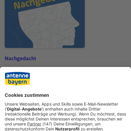
Nachgedacht
Nachgedacht: Fasten
Teilen
ALLE FOLGEN
ANDERE INHALTE