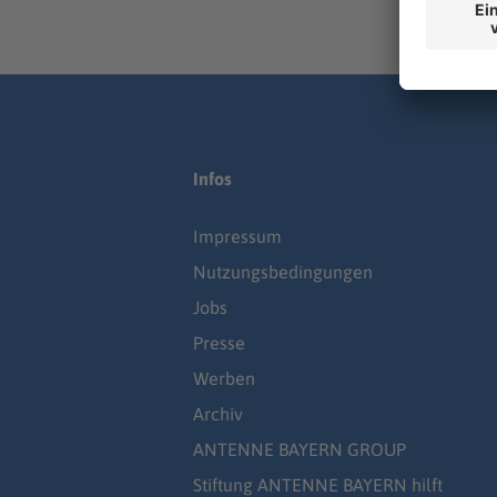
Infos
Impressum
Nutzungsbedingungen
Jobs
Presse
Werben
Archiv
ANTENNE BAYERN GROUP
Stiftung ANTENNE BAYERN hilft