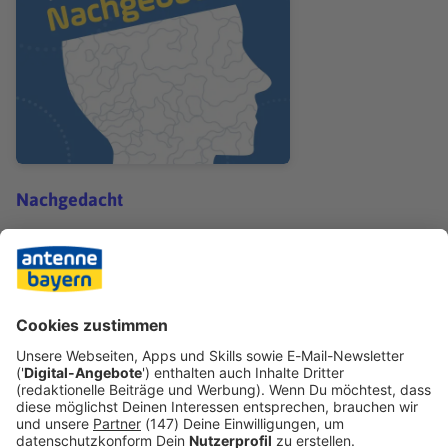
Nachgedacht
Nachgedacht: Ostern
Teilen
ALLE FOLGEN
ANDERE INHALTE