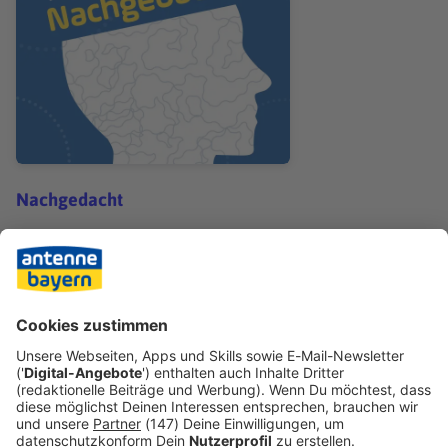
Nachgedacht
Nachgedacht: Petrus Canisius
Teilen
ALLE FOLGEN
ANDERE INHALTE