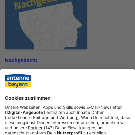
Nachgedacht
Nachgedacht: Ferien
Teilen
ALLE FOLGEN
ANDERE INHALTE