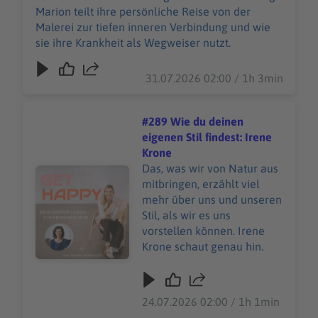
Marion teilt ihre persönliche Reise von der
Malerei zur tiefen inneren Verbindung und wie
sie ihre Krankheit als Wegweiser nutzt.
31.07.2026 02:00 / 1h 3min
#289 Wie du deinen
eigenen Stil findest: Irene
Krone
Das, was wir von Natur aus
Audiotitel - #289 Wie du deinen eigenen Stil findest: Ir
mitbringen, erzählt viel
mehr über uns und unseren
Stil, als wir es uns
vorstellen können. Irene
Krone schaut genau hin.
24.07.2026 02:00 / 1h 1min