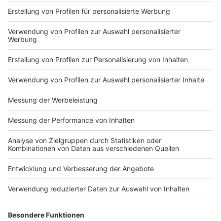
Impressum
Newsletter
Nutzungsbedingungen
Kontakt
Jobs
Studio-Hotline
Presse
Verkehrs-Hotline
Werben
Archiv