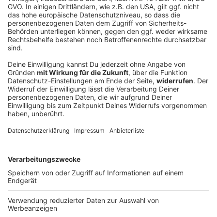
Trigger und Nervensystem,
basierend auf einem
Gespräch im Mindseed-
Podcast. Sie erklärt, was
Trigger wirklich sind, wie
sie das Nervensystem
beeinflussen und wie man
06.07.2026 16:00 / 19min
lernen kann, damit
umzugehen.
In dieser Folge teilt Kathie ihre Gedanken zum
Thema Trigger und Nervensystem, basierend auf
einem Gespräch im Mindseed-Podcast. Sie
erklärt, was Trigger wirklich sind, wie sie das
Nervensystem beeinflussen und wie man lernen
kann, damit umzugehen.
06.07.2026 16:00 / 19min
Zeige weitere Folgen