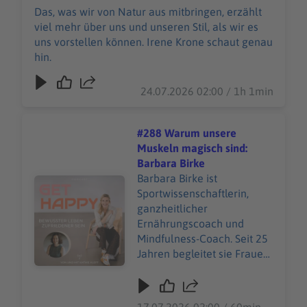
Das, was wir von Natur aus mitbringen, erzählt
viel mehr über uns und unseren Stil, als wir es
uns vorstellen können. Irene Krone schaut genau
hin.
24.07.2026 02:00 / 1h 1min
#288 Warum unsere
Muskeln magisch sind:
Barbara Birke
Barbara Birke ist
Audiotitel - #288 Warum unsere Muskeln magisch sind: 
Sportwissenschaftlerin,
ganzheitlicher
Ernährungscoach und
Mindfulness-Coach. Seit 25
Jahren begleitet sie Frauen
und ist unter anderem als
Beraterin für adidas tätig.