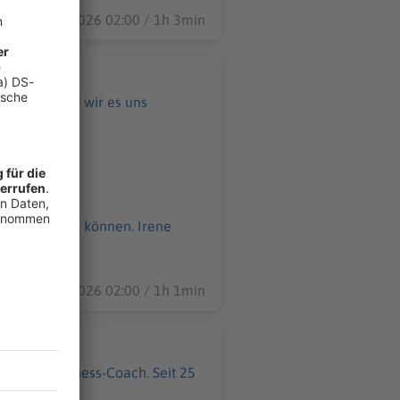
31.07.2026 02:00 / 1h 3min
ren Stil, als wir es uns
uns vorstellen können. Irene
24.07.2026 02:00 / 1h 1min
 und Mindfulness-Coach. Seit 25
tätig.