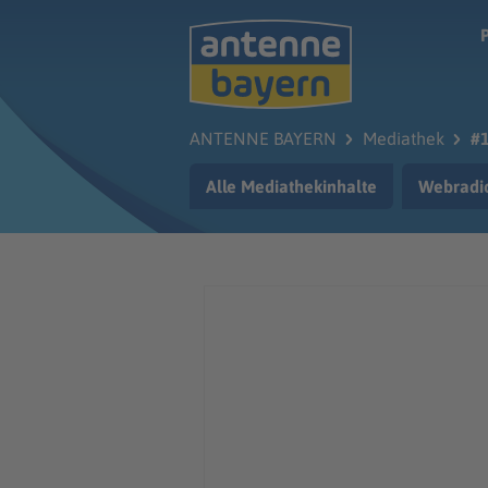
Zum Hauptinhalt springen
ANTENNE BAYERN
Mediathek
#1
Alle Mediathekinhalte
Webradi