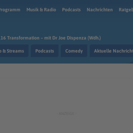
Programm
Musik & Radio
Podcasts
Nachrichten
Ratge
16 Transformation – mit Dr Joe Dispenza (Wdh.)
o & Streams
Podcasts
Comedy
Aktuelle Nachric