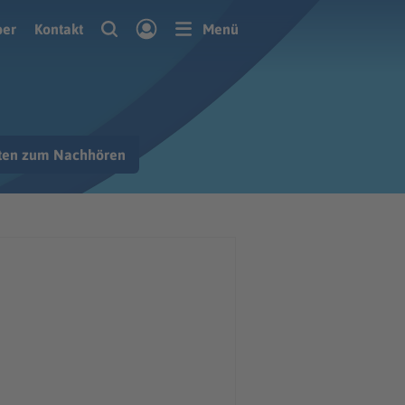
ber
Kontakt
Menü
hten zum Nachhören