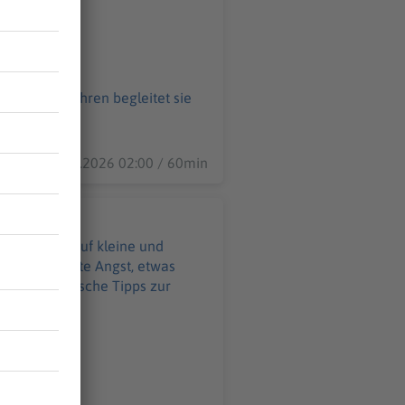
. Seit 25 Jahren begleitet sie
17.07.2026 02:00 / 60min
Änderungen auf kleine und
ief verwurzelte Angst, etwas
teilt praktische Tipps zur