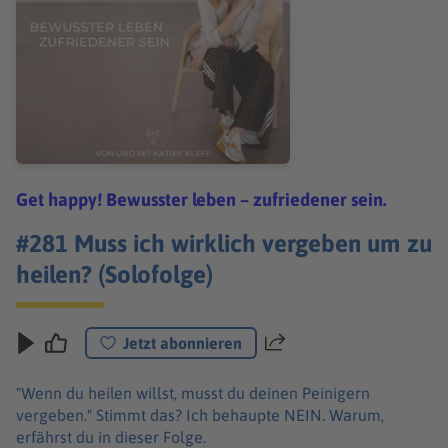
Get happy! Bewusster leben – zufriedener sein.
#281 Muss ich wirklich vergeben um zu
heilen? (Solofolge)
Jetzt abonnieren
Teilen
"Wenn du heilen willst, musst du deinen Peinigern
vergeben." Stimmt das? Ich behaupte NEIN. Warum,
erfährst du in dieser Folge.