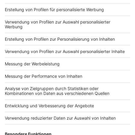
Impressum
Newsletter
Nutzungsbedingungen
Kontakt
Jobs
Studio-Hotline
Presse
Verkehrs-Hotline
Werben
Archiv