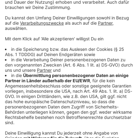
Clare
DAS KÖNNTE DICH AUCH INTERESSIEREN
Gesundheit
Aktive Burnout-Prävention: So schützt euer
Unternehmen die Mitarbeitergesundheit