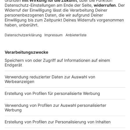
Die steigende Burnout-Gefahr unter Arbeitnehmern ist
nicht zu unterschätzen. Durch Flexibilität und
präventive Fürsorge kann eine Firma das
Wohlbefinden der Belegschaft stärken.
DEINE GEMERKTEN ARTIKEL
Du hast dir noch keine Artikel gemerkt
Markiere sie hierfür mit einem