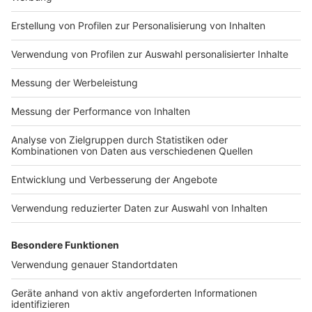
Impressum
Newsletter
Nutzungsbedingungen
Kontakt
Jobs
Studio-Hotline
Presse
Verkehrs-Hotline
Werben
Archiv
ANTENNE BAYERN GROUP
Stiftung ANTENNE BAYERN