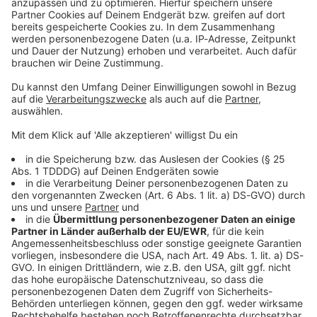
Sprachnachricht
DAS KÖNNTE DICH AUCH INTERESSIEREN
Familie & Kinder
Kinder bekommen immer weniger