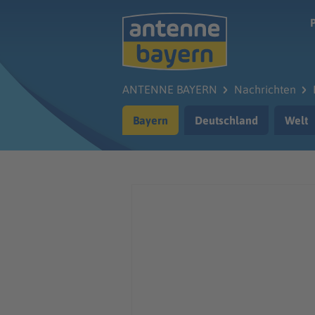
Zum Hauptinhalt springen
ANTENNE BAYERN
Nachrichten
Bayern
Deutschland
Welt