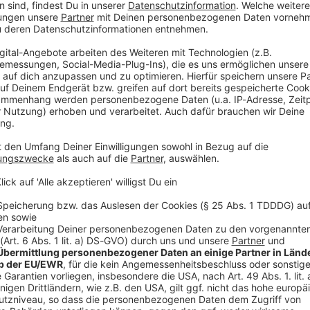
n der Oberpfalz) gegen eine Stützmauer und einen
e sich auf etwa 100.000 Euro, teilte die Polizei mit.
r Beifahrer blieben demnach unverletzt. Ausgeliehen
 Polizeisprecher nach aus dem Bekanntenkreis.
 habe der 18-Jährige am Montagabend die Kontrolle
 mit dem Wagen nach links von der Straße
 Polizei gegen die Stützmauer, wurde auf die
dert und prallte dann gegen den Baum.