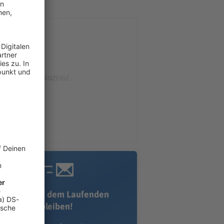
Immer auf dem Laufenden
bleiben!