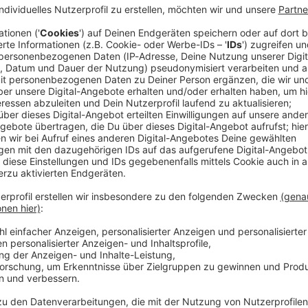
z ist ein 18-Jähriger mit einem geliehenen Porsche