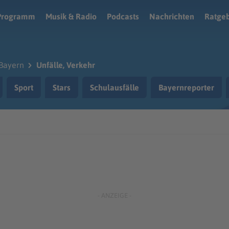
Programm
Musik & Radio
Podcasts
Nachrichten
Ratge
Bayern
Unfälle, Verkehr
Sport
Stars
Schulausfälle
Bayernreporter