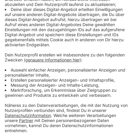
Immer auf dem Laufenden
bleiben!
Verpass' nichts mehr - mit unserem kostenlosen
ANTENNE BAYERN Newsletter. Ob Nachrichten,
Lifestyle oder unsere neuesten Aktionen - wir
informieren dich.
Zum Newsletter anmelden
Du möchtest uns etwas sagen?