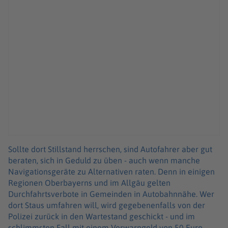
Sollte dort Stillstand herrschen, sind Autofahrer aber gut
beraten, sich in Geduld zu üben - auch wenn manche
Navigationsgeräte zu Alternativen raten. Denn in einigen
Regionen Oberbayerns und im Allgäu gelten
Durchfahrtsverbote in Gemeinden in Autobahnnähe. Wer
dort Staus umfahren will, wird gegebenenfalls von der
Polizei zurück in den Wartestand geschickt - und im
schlimmsten Fall mit einem Verwarngeld von 50 Euro