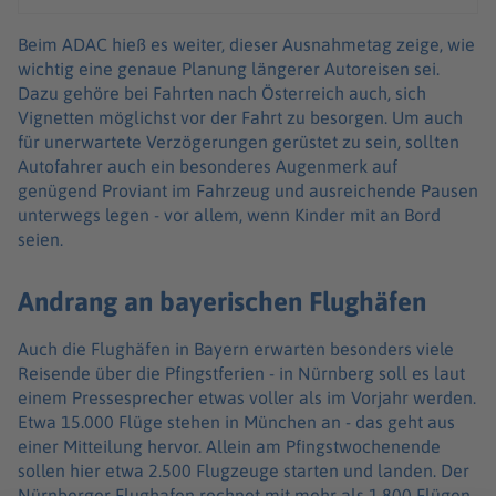
Beim ADAC hieß es weiter, dieser Ausnahmetag zeige, wie
wichtig eine genaue Planung längerer Autoreisen sei.
Dazu gehöre bei Fahrten nach Österreich auch, sich
Vignetten möglichst vor der Fahrt zu besorgen. Um auch
für unerwartete Verzögerungen gerüstet zu sein, sollten
Autofahrer auch ein besonderes Augenmerk auf
genügend Proviant im Fahrzeug und ausreichende Pausen
unterwegs legen - vor allem, wenn Kinder mit an Bord
seien.
Andrang an bayerischen Flughäfen
Auch die Flughäfen in Bayern erwarten besonders viele
Reisende über die Pfingstferien - in Nürnberg soll es laut
einem Pressesprecher etwas voller als im Vorjahr werden.
Etwa 15.000 Flüge stehen in München an - das geht aus
einer Mitteilung hervor. Allein am Pfingstwochenende
sollen hier etwa 2.500 Flugzeuge starten und landen. Der
Nürnberger Flughafen rechnet mit mehr als 1.800 Flügen.