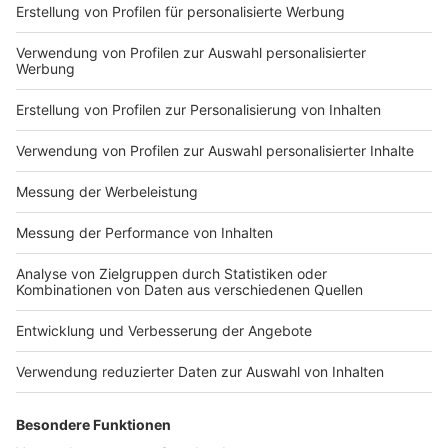
Impressum
Newsletter
Nutzungsbedingungen
Kontakt
Jobs
Studio-Hotline
Presse
Verkehrs-Hotline
Werben
Archiv