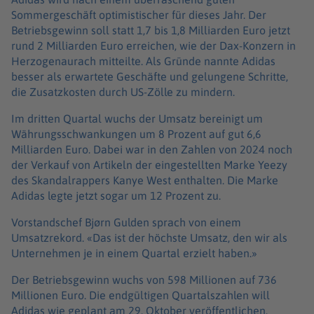
Sommergeschäft optimistischer für dieses Jahr. Der
Betriebsgewinn soll statt 1,7 bis 1,8 Milliarden Euro jetzt
rund 2 Milliarden Euro erreichen, wie der Dax-Konzern in
Herzogenaurach mitteilte. Als Gründe nannte Adidas
besser als erwartete Geschäfte und gelungene Schritte,
die Zusatzkosten durch US-Zölle zu mindern.
Im dritten Quartal wuchs der Umsatz bereinigt um
Währungsschwankungen um 8 Prozent auf gut 6,6
Milliarden Euro. Dabei war in den Zahlen von 2024 noch
der Verkauf von Artikeln der eingestellten Marke Yeezy
des Skandalrappers Kanye West enthalten. Die Marke
Adidas legte jetzt sogar um 12 Prozent zu.
Vorstandschef Bjørn Gulden sprach von einem
Umsatzrekord. «Das ist der höchste Umsatz, den wir als
Unternehmen je in einem Quartal erzielt haben.»
Der Betriebsgewinn wuchs von 598 Millionen auf 736
Millionen Euro. Die endgültigen Quartalszahlen will
Adidas wie geplant am 29. Oktober veröffentlichen.