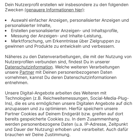
ANTENNE BAYERN Newsletter. Ob Nachrichten,
Lifestyle oder unsere neuesten Aktionen - wir
informieren dich.
Zum Newsletter anmelden
Du möchtest uns etwas sagen?
Studio Hotline
Kontaktformular
Sprachnachricht