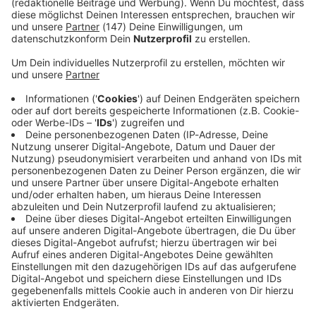
Immer auf dem Laufenden
bleiben!
Verpass' nichts mehr - mit unserem kostenlosen