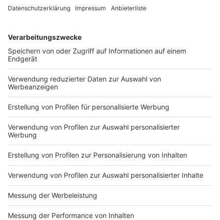
drittes Auto wurde in den Unfall verwickelt.
DEINE GEMERKTEN ARTIKEL
Du hast dir noch keine Artikel gemerkt
Markiere sie hierfür mit einem
Impressum
Newsletter