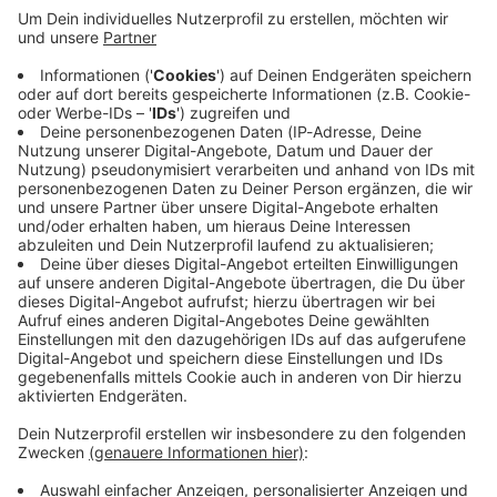
Immer auf dem Laufenden
bleiben!
Verpass' nichts mehr - mit unserem kostenlosen
ANTENNE BAYERN Newsletter. Ob Nachrichten,
Lifestyle oder unsere neuesten Aktionen - wir
informieren dich.