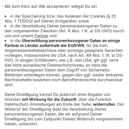
DAS KÖNNTE DICH AUCH INTERESSIEREN
Bayern
Fünf Schwerverletzte bei Verkehrsunfall bei
Straubing
Zwei Fahrer aus Tschechien sind in Ostbayern mit
ihren Fahrzeugen frontal zusammengestoßen. Ein