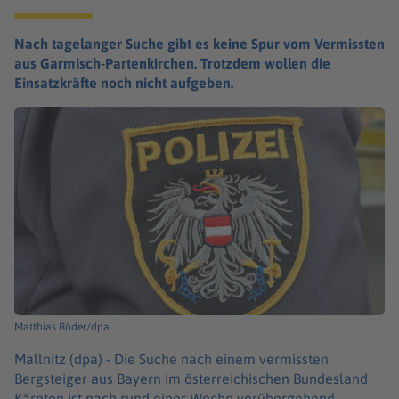
Nach tagelanger Suche gibt es keine Spur vom Vermissten
aus Garmisch-Partenkirchen. Trotzdem wollen die
Einsatzkräfte noch nicht aufgeben.
Matthias Röder/dpa
Mallnitz (dpa) -
Die Suche nach einem vermissten
Bergsteiger aus Bayern im österreichischen Bundesland
Kärnten ist nach rund einer Woche vorübergehend