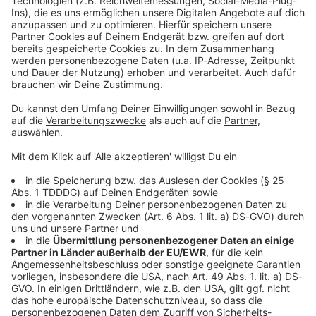
Kontaktformular
Sprachnachricht
© dpa-infocom, dpa:250909-930-14953/1
DAS KÖNNTE DICH AUCH INTERESSIEREN
Bayern