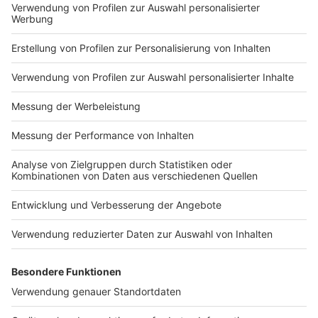
Impressum
Newsletter
Nutzungsbedingungen
Kontakt
Jobs
Studio-Hotline
Presse
Verkehrs-Hotline
Werben
Archiv
ANTENNE BAYERN GROUP