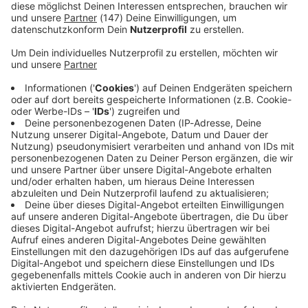
Immer auf dem Laufenden
bleiben!
Verpass' nichts mehr - mit unserem kostenlosen