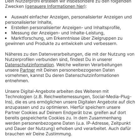
ANTENNE BAYERN Newsletter. Ob Nachrichten,
Lifestyle oder unsere neuesten Aktionen - wir
informieren dich.
Zum Newsletter anmelden
Du möchtest uns etwas sagen?
Studio Hotline
Kontaktformular
Sprachnachricht