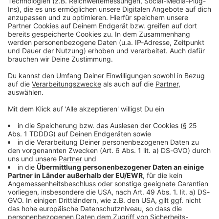
Kontaktformular
Sprachnachricht
© dpa-infocom, dpa:251222-930-459037/1
DAS KÖNNTE DICH AUCH INTERESSIEREN
Bayern