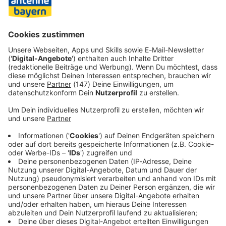
Minuten mussten die Bayern in Unterzahl agieren, weil
Katharina Naschenweng sich eine Fußverletzung
zugezogen hatte, die Gäste aber nicht mehr wechseln
konnten.