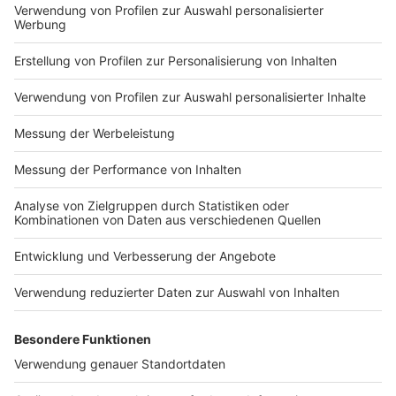
Impressum
Newsletter
Nutzungsbedingungen
Kontakt
Jobs
Studio-Hotline
Presse
Verkehrs-Hotline
Werben
Archiv
ANTENNE BAYERN GROUP